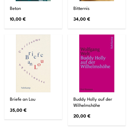
Beton
Bitternis
10,00
€
34,00
€
Buddy Holly auf der
Briefe an Lou
Wilhelmshöhe
35,00
€
20,00
€