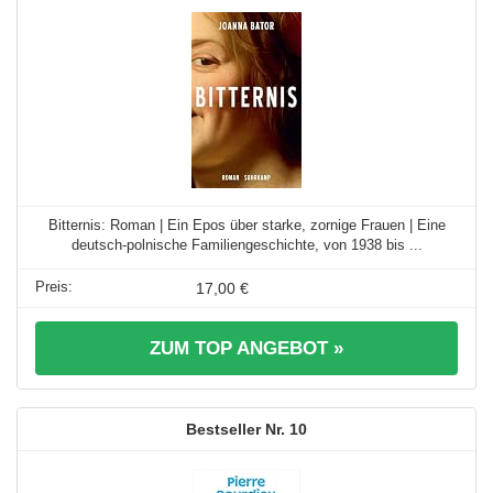
Bitternis: Roman | Ein Epos über starke, zornige Frauen | Eine
deutsch-polnische Familiengeschichte, von 1938 bis ...
17,00 €
ZUM TOP ANGEBOT »
10