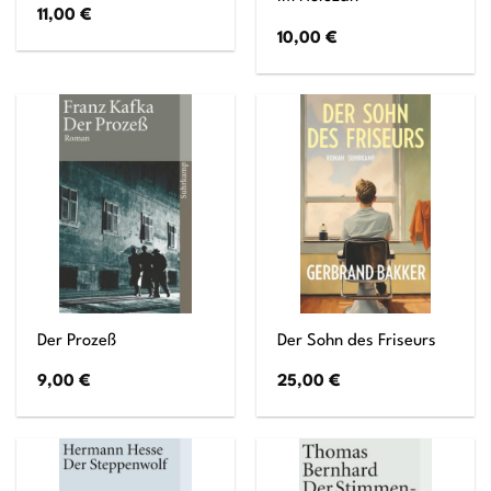
11,00
€
10,00
€
Der Prozeß
Der Sohn des Friseurs
9,00
€
25,00
€