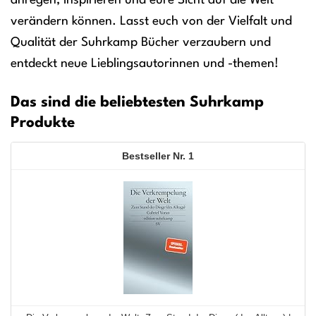
anregen, inspirieren und eure Sicht auf die Welt
verändern können. Lasst euch von der Vielfalt und
Qualität der Suhrkamp Bücher verzaubern und
entdeckt neue Lieblingsautorinnen und -themen!
Das sind die beliebtesten Suhrkamp
Produkte
1