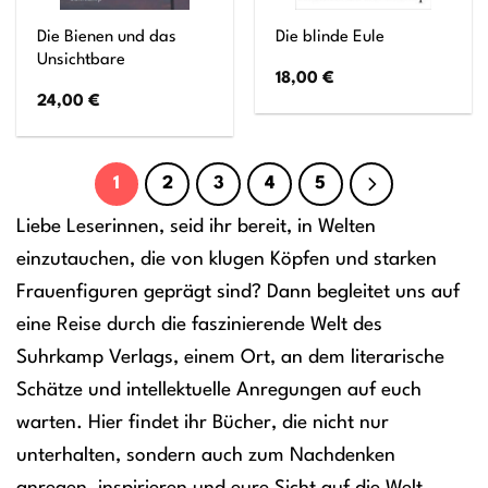
Die Bienen und das
Die blinde Eule
Unsichtbare
18,00
€
24,00
€
1
2
3
4
5
Liebe Leserinnen, seid ihr bereit, in Welten
einzutauchen, die von klugen Köpfen und starken
Frauenfiguren geprägt sind? Dann begleitet uns auf
eine Reise durch die faszinierende Welt des
Suhrkamp Verlags, einem Ort, an dem literarische
Schätze und intellektuelle Anregungen auf euch
warten. Hier findet ihr Bücher, die nicht nur
unterhalten, sondern auch zum Nachdenken