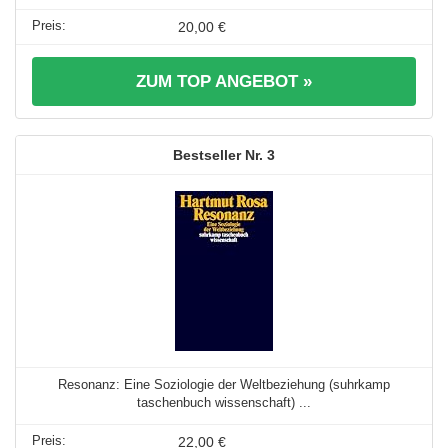
20,00 €
ZUM TOP ANGEBOT »
3
Resonanz: Eine Soziologie der Weltbeziehung (suhrkamp
taschenbuch wissenschaft) ...
22,00 €