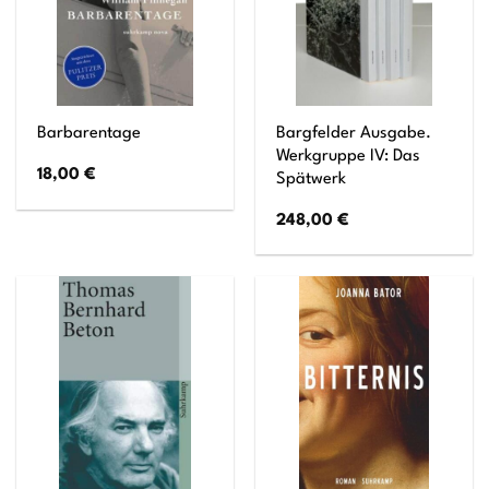
Bargfelder Ausgabe.
Barbarentage
Werkgruppe IV: Das
18,00
€
Spätwerk
248,00
€