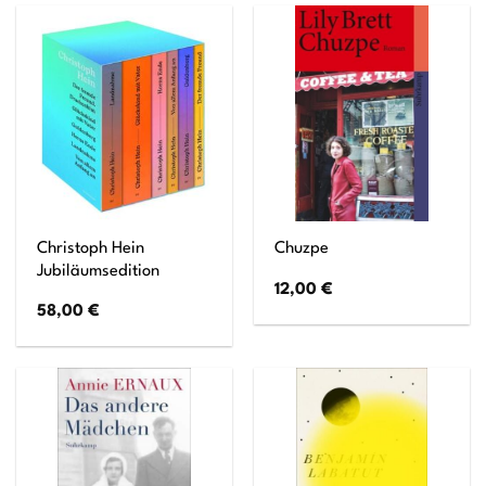
Christoph Hein
Chuzpe
Jubiläumsedition
12,00
€
58,00
€