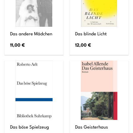
Das andere Mädchen
Das blinde Licht
11,00
€
12,00
€
Das böse Spielzeug
Das Geisterhaus