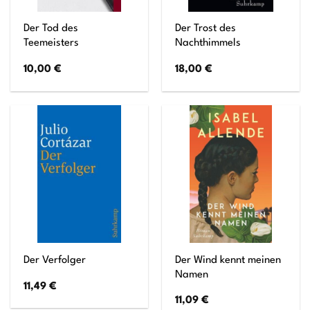
Der Tod des
Der Trost des
Teemeisters
Nachthimmels
10,00
€
18,00
€
Der Wind kennt meinen
Der Verfolger
Namen
11,49
€
11,09
€