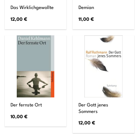
Das Wirklichgewollte
Demian
12,00
€
11,00
€
Der Gott jenes
Der fernste Ort
Sommers
10,00
€
12,00
€