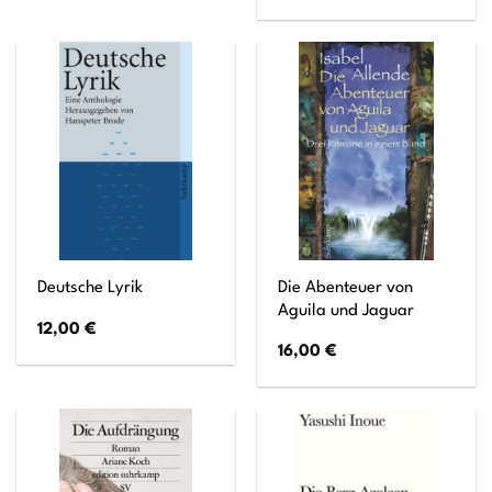
Die Abenteuer von
Deutsche Lyrik
Aguila und Jaguar
12,00
€
16,00
€