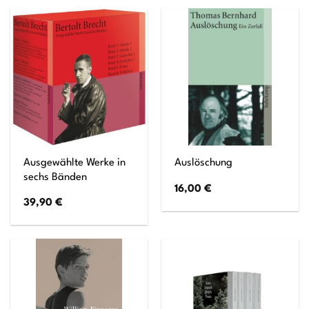
Ausgewählte Werke in
Auslöschung
sechs Bänden
16,00
€
39,90
€