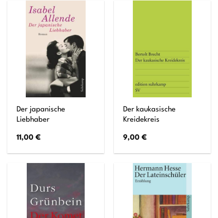
Der japanische
Der kaukasische
Liebhaber
Kreidekreis
11,00
€
9,00
€