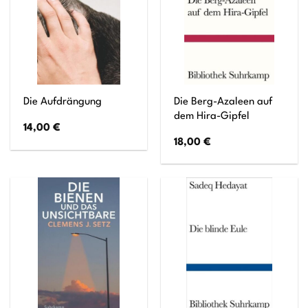
Die Berg-Azaleen auf
Die Aufdrängung
dem Hira-Gipfel
14,00
€
18,00
€