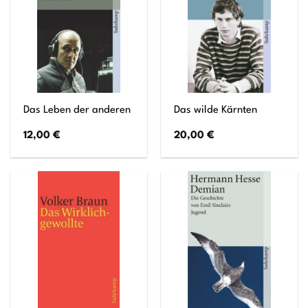
Das Leben der anderen
Das wilde Kärnten
12,00
€
20,00
€