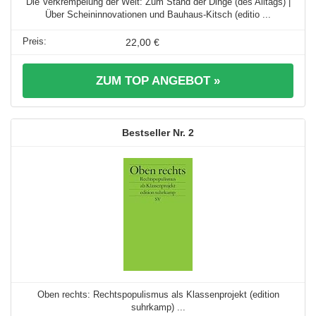
Die Verkrempelung der Welt: Zum Stand der Dinge (des Alltags) |
Über Scheininnovationen und Bauhaus-Kitsch (editio ...
22,00 €
ZUM TOP ANGEBOT »
2
Oben rechts: Rechtspopulismus als Klassenprojekt (edition
suhrkamp) ...