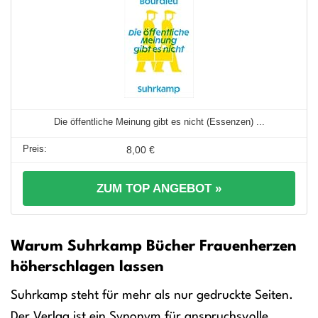
Die öffentliche Meinung gibt es nicht (Essenzen) ...
8,00 €
ZUM TOP ANGEBOT »
Warum Suhrkamp Bücher Frauenherzen
höherschlagen lassen
Suhrkamp steht für mehr als nur gedruckte Seiten.
Der Verlag ist ein Synonym für anspruchsvolle