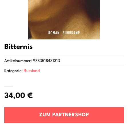
Bitternis
Artikelnummer:
9783518431313
Kategorie:
Russland
34,00
€
ZUM PARTNERSHOP