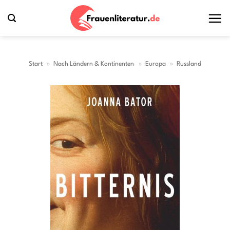
Zum
Inhalt
springen
Start
»
Nach Ländern & Kontinenten
»
Europa
»
Russland