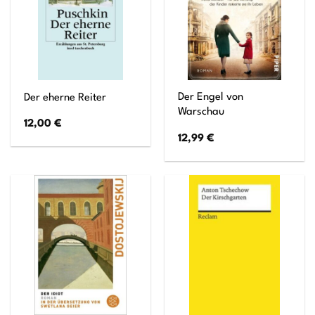
Der Engel von
Der eherne Reiter
Warschau
12,00
€
12,99
€