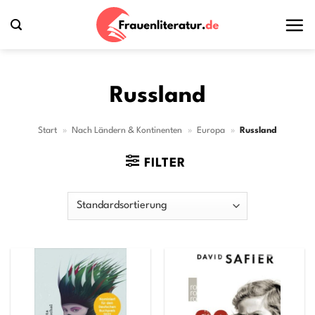
Zum
Inhalt
springen
Russland
Start
»
Nach Ländern & Kontinenten
»
Europa
»
Russland
FILTER