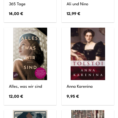
365 Tage
Ali und Nino
14,00
€
12,99
€
Alles, was wir sind
Anna Karenina
12,00
€
9,95
€