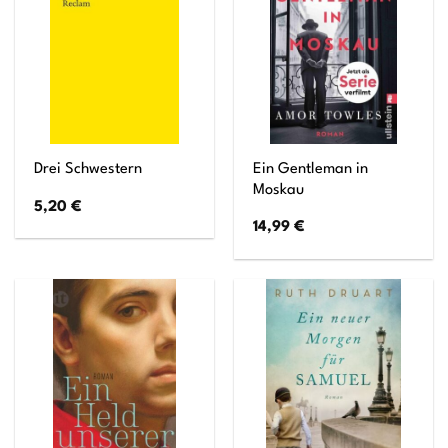
Ein Gentleman in
Drei Schwestern
Moskau
5,20
€
14,99
€