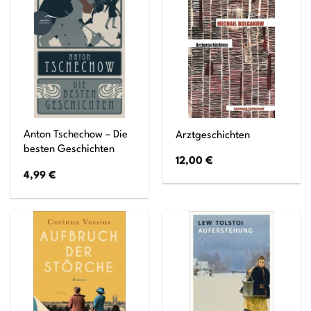
Anton Tschechow – Die
Arztgeschichten
besten Geschichten
12,00
€
4,99
€