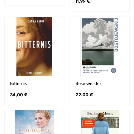
11,99
€
Bitternis
Böse Geister
34,00
€
22,00
€