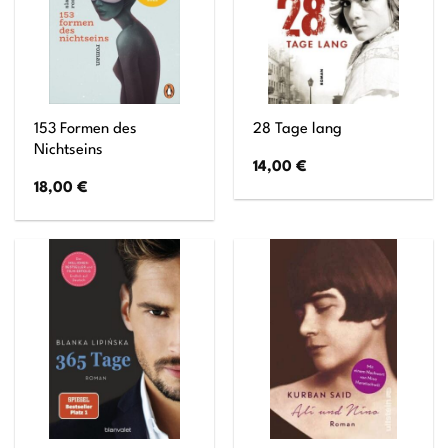
153 Formen des
28 Tage lang
Nichtseins
14,00
€
18,00
€