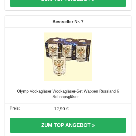
7
Olymp Vodkagläser Wodkagläser-Set Wappen Russland 6
Schnapsgläser ...
12,90 €
ZUM TOP ANGEBOT »