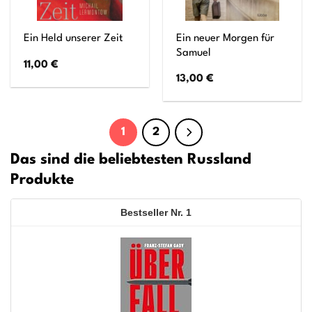
Ein neuer Morgen für
Ein Held unserer Zeit
Samuel
11,00
€
13,00
€
1
2
Das sind die beliebtesten Russland
Produkte
1