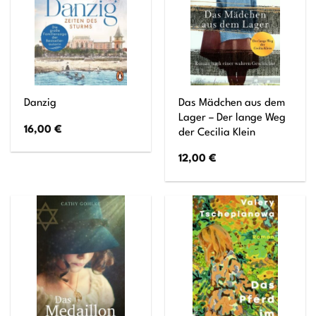
Das Mädchen aus dem
Danzig
Lager – Der lange Weg
16,00
€
der Cecilia Klein
12,00
€