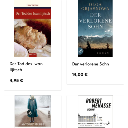
Der Tod des Iwan
Der verlorene Sohn
Iljitsch
14,00
€
4,95
€