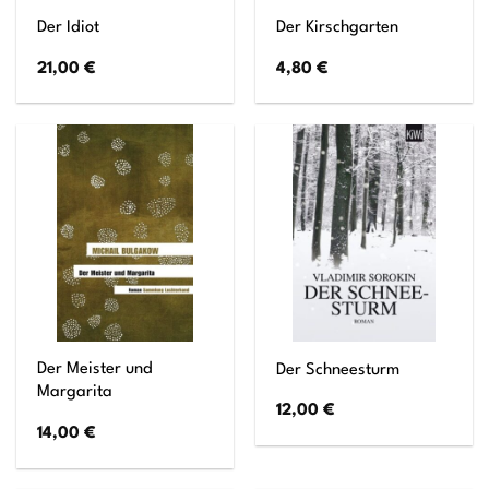
Der Idiot
Der Kirschgarten
21,00
€
4,80
€
Der Meister und
Der Schneesturm
Margarita
12,00
€
14,00
€