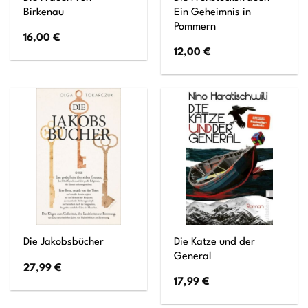
Birkenau
Ein Geheimnis in
Pommern
16,00
€
12,00
€
Die Katze und der
Die Jakobsbücher
General
27,99
€
17,99
€