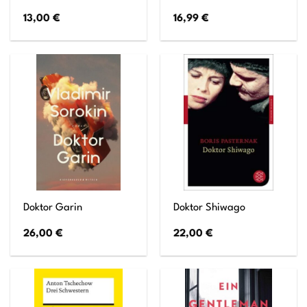
13,00
€
16,99
€
Doktor Garin
Doktor Shiwago
26,00
€
22,00
€