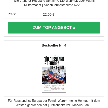
Wie stark ist Russland wirklich?: Die Wahrheit über Putins
Militärmacht | Sachbuchbestenliste NZZ ...
22,00 €
ZUM TOP ANGEBOT »
4
Für Russland ist Europa der Feind: Warum meine Heimat mit dem
Westen gebrochen hat | "Pflichtlektüre!" Markus Lan ...