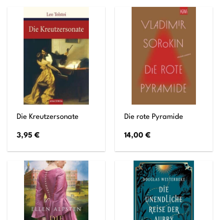
Die Kreutzersonate
Die rote Pyramide
3,95
€
14,00
€