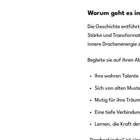
Worum geht es i
Die Geschichte entführt
Stärke und Transformati
innere Drachenenergie z
Begleite sie auf ihren 
Ihre wahren Talente
Sich von alten Must
Mutig für ihre Träum
Eine tiefe Verbindun
Lernen, die Kraft de