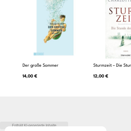
Der große Sommer
Sturmzeit – Die Stu
14,00
€
12,00
€