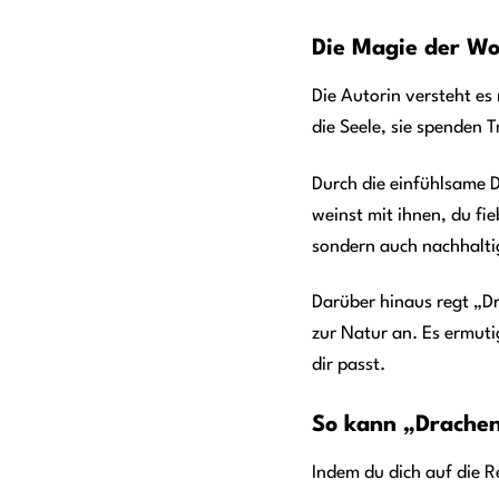
Die Magie der Wo
Die Autorin versteht es
die Seele, sie spenden 
Durch die einfühlsame D
weinst mit ihnen, du fie
sondern auch nachhalti
Darüber hinaus regt „D
zur Natur an. Es ermuti
dir passt.
So kann „Drachen
Indem du dich auf die R