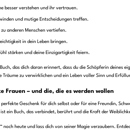
e besser verstehen und ihr vertrauen.
winden und mutige Entscheidungen treffen.
 zu anderen Menschen vertiefen.
ichtigkeit in dein Leben bringen.
hl stärken und deine Einzigartigkeit feiern.
 Buch, das dich daran erinnert, dass du die Schöpferin deines e
ne Träume zu verwirklichen und ein Leben voller Sinn und Erfüllu
ke Frauen – und die, die es werden wollen
 perfekte Geschenk für dich selbst oder für eine Freundin, Schwe
st ein Buch, das verbindet, berührt und die Kraft der Weiblichkei
r“ noch heute und lass dich von seiner Magie verzaubern. Entde