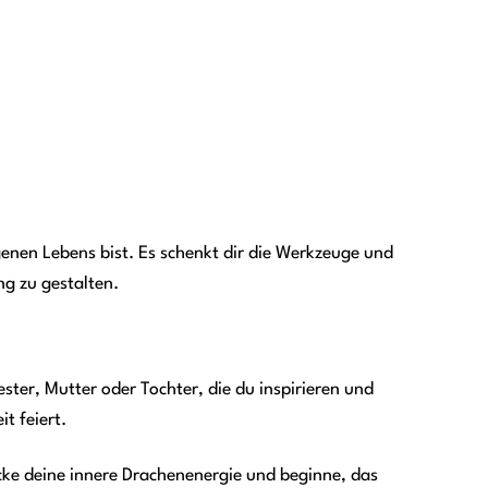
igenen Lebens bist. Es schenkt dir die Werkzeuge und
ng zu gestalten.
ster, Mutter oder Tochter, die du inspirieren und
t feiert.
cke deine innere Drachenenergie und beginne, das