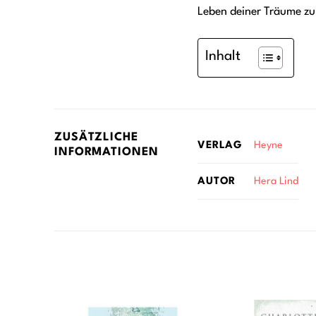
Leben deiner Träume zu
Inhalt
ZUSÄTZLICHE
Heyne
VERLAG
INFORMATIONEN
Hera Lind
AUTOR