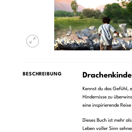
Drachenkinder
BESCHREIBUNG
Kennst du das Gefühl, ei
Hindernisse zu überwin
eine inspirierende Reis
Dieses Buch ist mehr al
Leben voller Sinn sehne