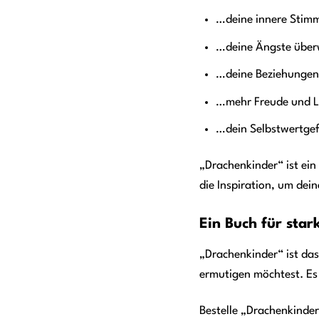
…deine innere Stimm
…deine Ängste über
…deine Beziehungen
…mehr Freude und Le
…dein Selbstwertgefü
„Drachenkinder“ ist ein
die Inspiration, um dei
Ein Buch für star
„Drachenkinder“ ist das
ermutigen möchtest. Es i
Bestelle „Drachenkinde