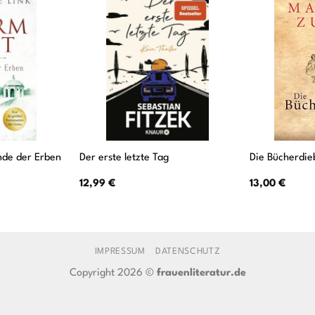
nde der Erben
Der erste letzte Tag
Die Bücherdie
12,99
€
13,00
€
IMPRESSUM
DATENSCHUTZ
Copyright 2026 ©
frauenliteratur.de