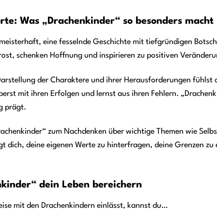
rte: Was „Drachenkinder“ so besonders macht
 meisterhaft, eine fesselnde Geschichte mit tiefgründigen Botsc
Trost, schenken Hoffnung und inspirieren zu positiven Veränder
arstellung der Charaktere und ihrer Herausforderungen fühlst 
berst mit ihren Erfolgen und lernst aus ihren Fehlern. „Drachenki
g prägt.
rachenkinder“ zum Nachdenken über wichtige Themen wie Selbstli
gt dich, deine eigenen Werte zu hinterfragen, deine Grenzen zu 
kinder“ dein Leben bereichern
eise mit den Drachenkindern einlässt, kannst du…