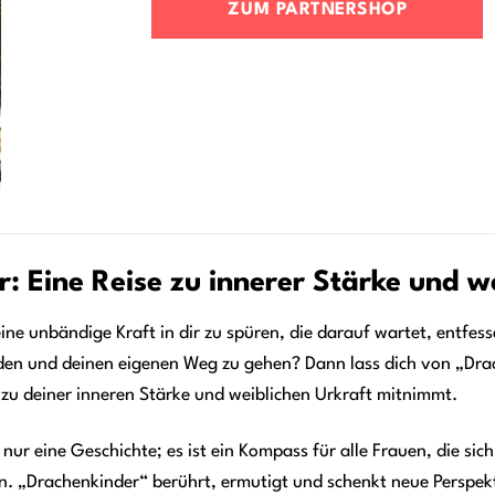
ZUM PARTNERSHOP
: Eine Reise zu innerer Stärke und w
ne unbändige Kraft in dir zu spüren, die darauf wartet, entfesse
den und deinen eigenen Weg zu gehen? Dann lass dich von „Dra
e zu deiner inneren Stärke und weiblichen Urkraft mitnimmt.
s nur eine Geschichte; es ist ein Kompass für alle Frauen, die s
n. „Drachenkinder“ berührt, ermutigt und schenkt neue Perspek