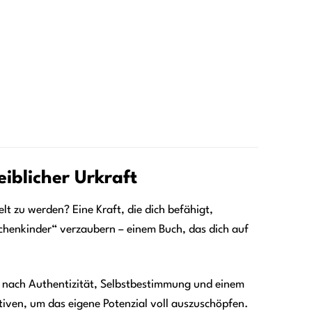
eiblicher Urkraft
lt zu werden? Eine Kraft, die dich befähigt,
chenkinder“ verzaubern – einem Buch, das dich auf
ich nach Authentizität, Selbstbestimmung und einem
tiven, um das eigene Potenzial voll auszuschöpfen.