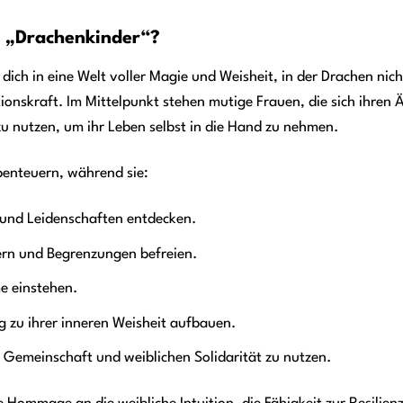
n „Drachenkinder“?
 dich in eine Welt voller Magie und Weisheit, in der Drachen ni
onskraft. Im Mittelpunkt stehen mutige Frauen, die sich ihren Ä
u nutzen, um ihr Leben selbst in die Hand zu nehmen.
Abenteuern, während sie:
 und Leidenschaften entdecken.
ern und Begrenzungen befreien.
e einstehen.
g zu ihrer inneren Weisheit aufbauen.
r Gemeinschaft und weiblichen Solidarität zu nutzen.