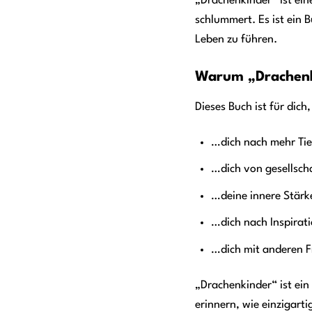
„Drachenkinder“ ist eine
schlummert. Es ist ein B
Leben zu führen.
Warum „Drachenk
Dieses Buch ist für dic
…dich nach mehr Tie
…dich von gesellsch
…deine innere Stärke
…dich nach Inspirat
…dich mit anderen F
„Drachenkinder“ ist ein
erinnern, wie einzigarti