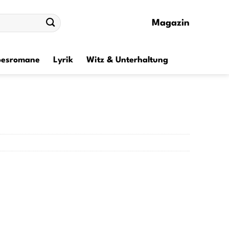
Magazin
besromane
Lyrik
Witz & Unterhaltung