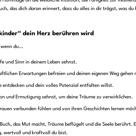
 Hommage an die weibliche Intuition, die Fähigkeit zur Resilienz 
uch, das dich daran erinnert, dass du alles in dir trägst, was d
inder“ dein Herz berühren wird
h, wenn du…
fe und Sinn in deinem Leben sehnst.
aftlichen Erwartungen befreien und deinen eigenen Weg gehen 
 entdecken und dein volles Potenzial entfalten willst.
ion und Ermutigung sehnst, um deine Träume zu verwirklichen.
rauen verbunden fühlen und von ihren Geschichten lernen möch
 Buch, das Mut macht, Träume beflügelt und die Seele berührt. E
g, wertvoll und kraftvoll du bist.