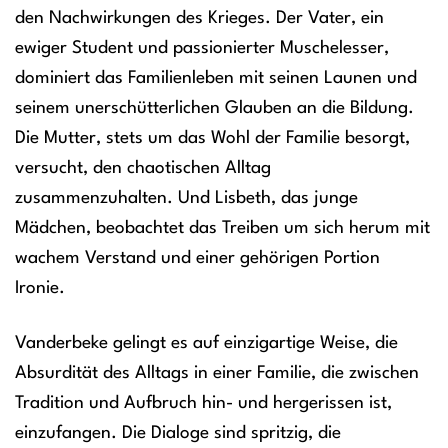
den Nachwirkungen des Krieges. Der Vater, ein
ewiger Student und passionierter Muschelesser,
dominiert das Familienleben mit seinen Launen und
seinem unerschütterlichen Glauben an die Bildung.
Die Mutter, stets um das Wohl der Familie besorgt,
versucht, den chaotischen Alltag
zusammenzuhalten. Und Lisbeth, das junge
Mädchen, beobachtet das Treiben um sich herum mit
wachem Verstand und einer gehörigen Portion
Ironie.
Vanderbeke gelingt es auf einzigartige Weise, die
Absurdität des Alltags in einer Familie, die zwischen
Tradition und Aufbruch hin- und hergerissen ist,
einzufangen. Die Dialoge sind spritzig, die