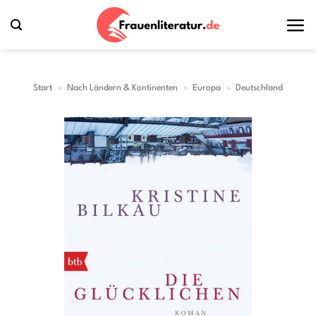
Zum
Inhalt
springen
Start
»
Nach Ländern & Kontinenten
»
Europa
»
Deutschland