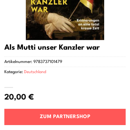
Als Mutti unser Kanzler war
Artikelnummer:
9783737101479
Kategorie:
Deutschland
20,00
€
ZUM PARTNERSHOP