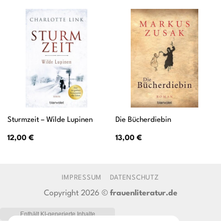
Sturmzeit – Wilde Lupinen
Die Bücherdiebin
12,00
€
13,00
€
IMPRESSUM
DATENSCHUTZ
Copyright 2026 ©
frauenliteratur.de