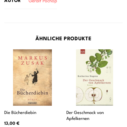
AUTOR
Geralf Pochop
ÄHNLICHE PRODUKTE
Der Geschmack von
Die Bücherdiebin
Apfelkernen
13,00
€