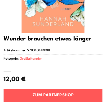
Wunder brauchen etwas länger
Artikelnummer:
9783404191918
Kategorie:
Großbritannien
12,00
€
ZUM PARTNERSHOP