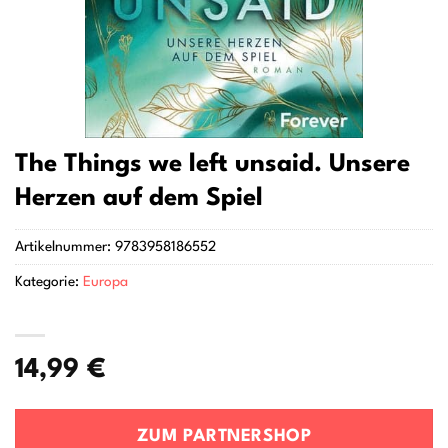
The Things we left unsaid. Unsere
Herzen auf dem Spiel
Artikelnummer:
9783958186552
Kategorie:
Europa
14,99
€
ZUM PARTNERSHOP