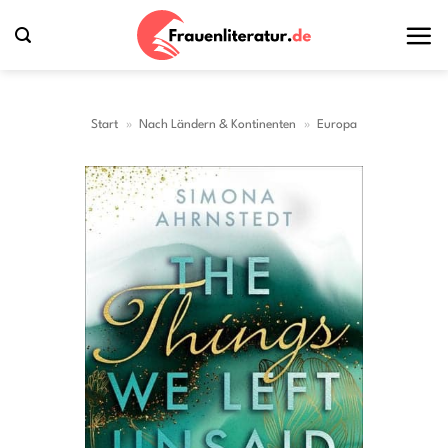
Zum
Inhalt
springen
Start
»
Nach Ländern & Kontinenten
»
Europa