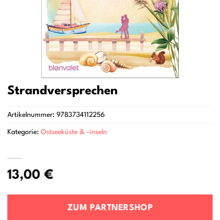
Strandversprechen
Artikelnummer:
9783734112256
Kategorie:
Ostseeküste & -inseln
13,00
€
ZUM PARTNERSHOP