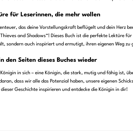
üre für Leserinnen, die mehr wollen
Abenteuer, das deine Vorstellungskraft beflügelt und dein Herz b
Thieves and Shadows“! Dieses Buch ist die perfekte Lektüre für 
hält, sondern auch inspiriert und ermutigt, ihren eigenen Weg zu
 in den Seiten dieses Buches wieder
 Königin in sich – eine Königin, die stark, mutig und fähig ist,
aran, dass wir alle das Potenzial haben, unsere eigenen Schick
 dieser Geschichte inspirieren und entdecke die Königin in dir!