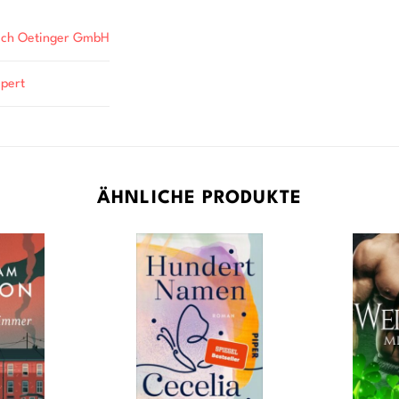
rich Oetinger GmbH
pert
ÄHNLICHE PRODUKTE