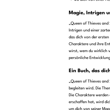
Magie, Intrigen 
„Queen of Thieves and S
Intrigen und einer zar
das dich von der ersten 
Charaktere und ihre Ent
wirst, wem du wirklich 
persönliche Entwicklung
Ein Buch, das dic
„Queen of Thieves and S
begleiten wird. Die The
Die Charaktere werden d
erschaffen hat, wird di
um dich von seiner Magi