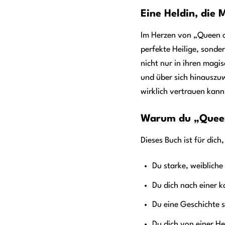
Eine Heldin, die 
Im Herzen von „Queen of
perfekte Heilige, sonder
nicht nur in ihren magi
und über sich hinauszuw
wirklich vertrauen kann
Warum du „Queen 
Dieses Buch ist für dich
Du starke, weibliche
Du dich nach einer 
Du eine Geschichte 
Du dich von einer He