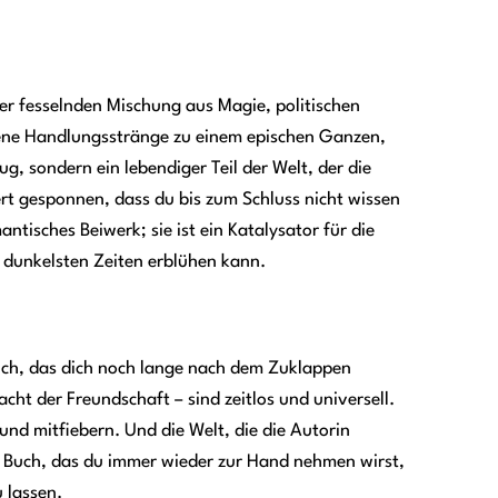
er fesselnden Mischung aus Magie, politischen
dene Handlungsstränge zu einem epischen Ganzen,
ug, sondern ein lebendiger Teil der Welt, der die
iert gesponnen, dass du bis zum Schluss nicht wissen
ntisches Beiwerk; sie ist ein Katalysator für die
n dunkelsten Zeiten erblühen kann.
Buch, das dich noch lange nach dem Zuklappen
cht der Freundschaft – sind zeitlos und universell.
und mitfiebern. Und die Welt, die die Autorin
in Buch, das du immer wieder zur Hand nehmen wirst,
 lassen.