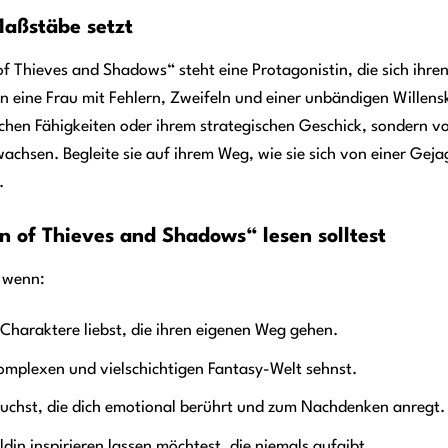
Maßstäbe setzt
 Thieves and Shadows“ steht eine Protagonistin, die sich ihren
n eine Frau mit Fehlern, Zweifeln und einer unbändigen Willenskr
schen Fähigkeiten oder ihrem strategischen Geschick, sondern vor 
achsen. Begleite sie auf ihrem Weg, wie sie sich von einer Geja
.
of Thieves and Shadows“ lesen solltest
, wenn:
 Charaktere liebst, die ihren eigenen Weg gehen.
komplexen und vielschichtigen Fantasy-Welt sehnst.
suchst, die dich emotional berührt und zum Nachdenken anregt.
ldin inspirieren lassen möchtest, die niemals aufgibt.