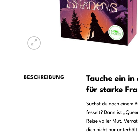
Tauche ein in
BESCHREIBUNG
für starke Fr
Suchst du nach einem Buc
fesselt? Dann ist „Quee
Reise voller Mut, Verra
dich nicht nur unterhält