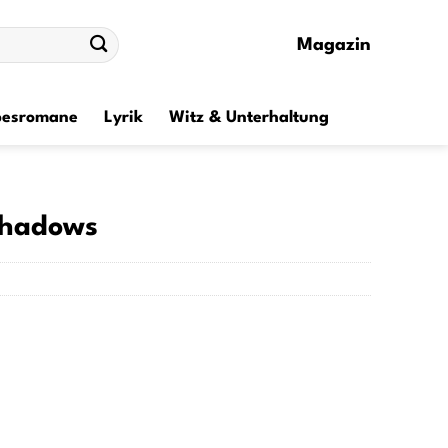
Magazin
besromane
Lyrik
Witz & Unterhaltung
Shadows