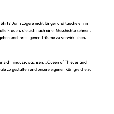
erührt? Dann zögere nicht länger und tauche ein in
alle Frauen, die sich nach einer Geschichte sehnen,
 gehen und ihre eigenen Träume zu verwirklichen.
 über sich hinauszuwachsen. „Queen of Thieves and
sale zu gestalten und unsere eigenen Königreiche zu