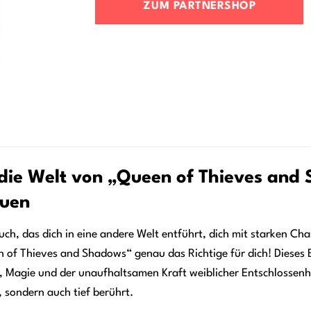
ZUM PARTNERSHOP
 die Welt von „Queen of Thieves and
auen
h, das dich in eine andere Welt entführt, dich mit starken Chara
n of Thieves and Shadows“ genau das Richtige für dich! Dieses B
t, Magie und der unaufhaltsamen Kraft weiblicher Entschlossenhe
, sondern auch tief berührt.