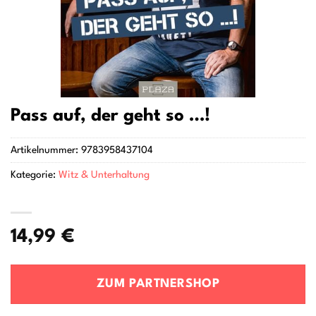
Pass auf, der geht so …!
Artikelnummer:
9783958437104
Kategorie:
Witz & Unterhaltung
14,99
€
ZUM PARTNERSHOP