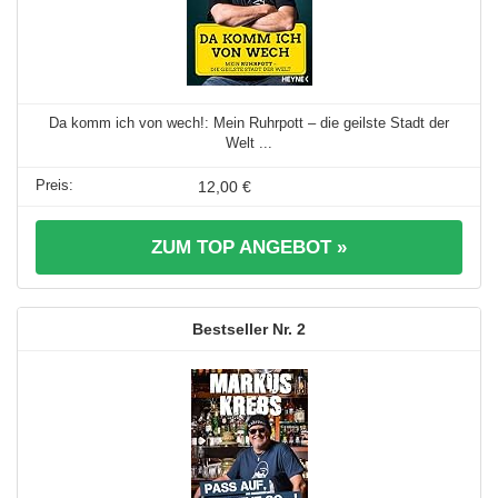
Da komm ich von wech!: Mein Ruhrpott – die geilste Stadt der
Welt ...
12,00 €
ZUM TOP ANGEBOT »
2