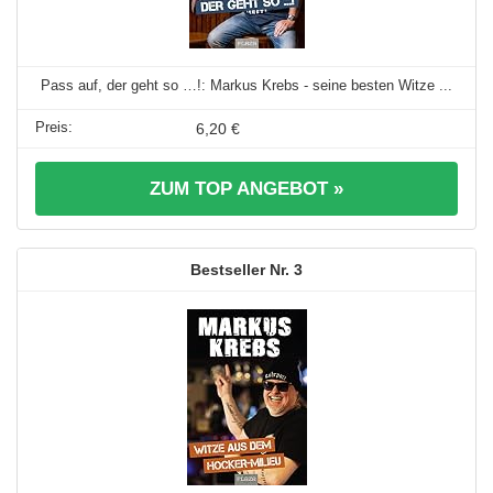
Pass auf, der geht so …!: Markus Krebs - seine besten Witze ...
6,20 €
ZUM TOP ANGEBOT »
3