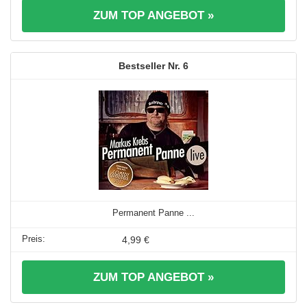
ZUM TOP ANGEBOT »
6
Permanent Panne ...
4,99 €
ZUM TOP ANGEBOT »