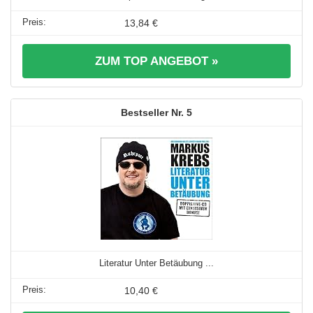
13,84 €
ZUM TOP ANGEBOT »
5
Literatur Unter Betäubung ...
10,40 €