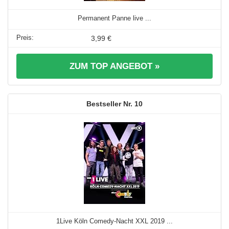
Permanent Panne live ...
3,99 €
ZUM TOP ANGEBOT »
10
1Live Köln Comedy-Nacht XXL 2019 ...