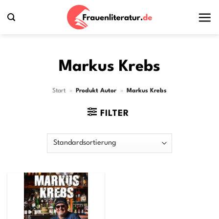
Zum
Inhalt
springen
Markus Krebs
Start
»
Produkt Autor
»
Markus Krebs
FILTER