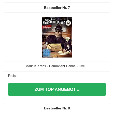
7
Markus Krebs - Permanent Panne - Live ...
ZUM TOP ANGEBOT »
8