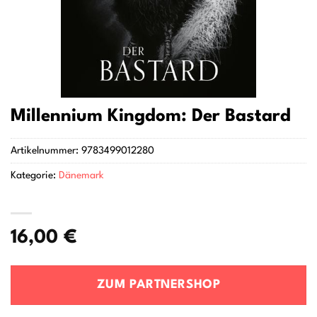
Millennium Kingdom: Der Bastard
Artikelnummer:
9783499012280
Kategorie:
Dänemark
16,00
€
ZUM PARTNERSHOP