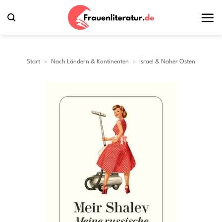
Zum
Inhalt
springen
Start
»
Nach Ländern & Kontinenten
»
Israel & Naher Osten