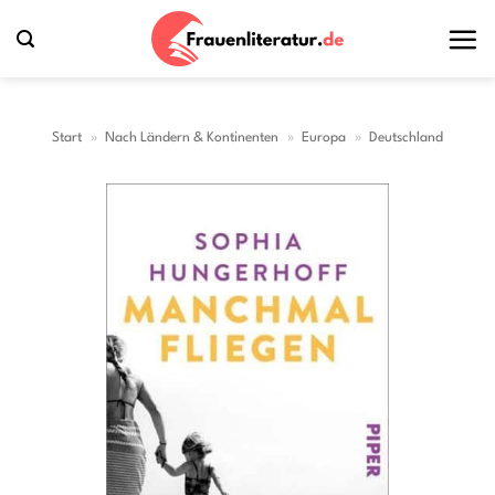
Zum
Inhalt
springen
Start
»
Nach Ländern & Kontinenten
»
Europa
»
Deutschland