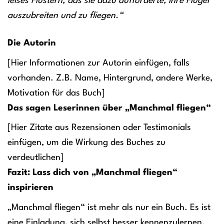
leises Flüstern, das sie dazu aufforderte, ihre Flügel
auszubreiten und zu fliegen.“
Die Autorin
[Hier Informationen zur Autorin einfügen, falls
vorhanden. Z.B. Name, Hintergrund, andere Werke,
Motivation für das Buch]
Das sagen Leserinnen über „Manchmal fliegen“
[Hier Zitate aus Rezensionen oder Testimonials
einfügen, um die Wirkung des Buches zu
verdeutlichen]
Fazit: Lass dich von „Manchmal fliegen“
inspirieren
„Manchmal fliegen“ ist mehr als nur ein Buch. Es ist
eine Einladung, sich selbst besser kennenzulernen,