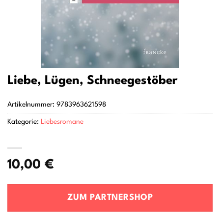
Liebe, Lügen, Schneegestöber
Artikelnummer:
9783963621598
Kategorie:
Liebesromane
10,00
€
ZUM PARTNERSHOP