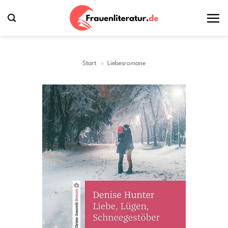
Zum
Inhalt
springen
Start
»
Liebesromane