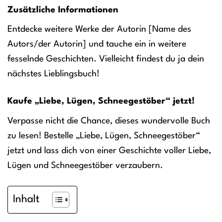
Zusätzliche Informationen
Entdecke weitere Werke der Autorin [Name des
Autors/der Autorin] und tauche ein in weitere
fesselnde Geschichten. Vielleicht findest du ja dein
nächstes Lieblingsbuch!
Kaufe „Liebe, Lügen, Schneegestöber“ jetzt!
Verpasse nicht die Chance, dieses wundervolle Buch
zu lesen! Bestelle „Liebe, Lügen, Schneegestöber“
jetzt und lass dich von einer Geschichte voller Liebe,
Lügen und Schneegestöber verzaubern.
Inhalt