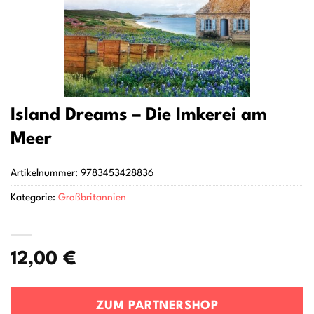
Island Dreams – Die Imkerei am
Meer
Artikelnummer:
9783453428836
Kategorie:
Großbritannien
12,00
€
ZUM PARTNERSHOP