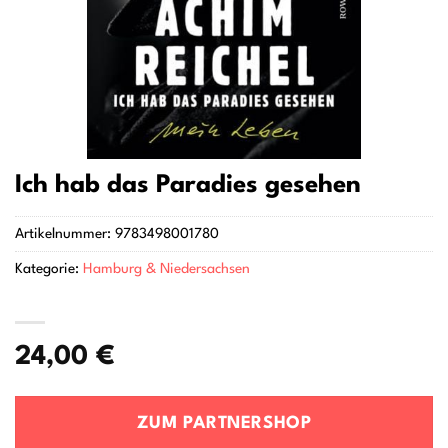
Ich hab das Paradies gesehen
Artikelnummer:
9783498001780
Kategorie:
Hamburg & Niedersachsen
24,00
€
ZUM PARTNERSHOP