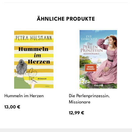
ÄHNLICHE PRODUKTE
Die Perlenprinzessin.
Hummeln im Herzen
Missionare
13,00
€
12,99
€