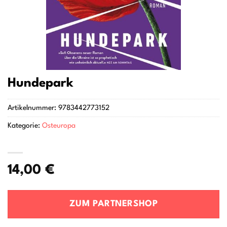
Hundepark
Artikelnummer:
9783442773152
Kategorie:
Osteuropa
14,00
€
ZUM PARTNERSHOP