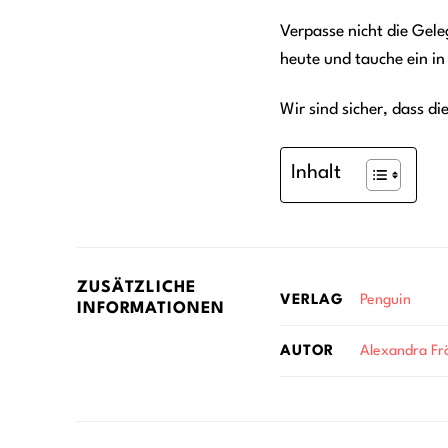
Verpasse nicht die Gel
heute und tauche ein in
Wir sind sicher, dass di
Inhalt
ZUSÄTZLICHE
Penguin
VERLAG
INFORMATIONEN
Alexandra Fr
AUTOR