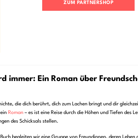
ZUM PARTNERSHOP
d immer: Ein Roman über Freundschaf
ichte, die dich berührt, dich zum Lachen bringt und dir gleichze
 ein
Roman
– es ist eine Reise durch die Höhen und Tiefen des Le
gen des Schicksals stellen.
 Buch begleiten wir eine Gruppe von Freundinnen, deren Leben