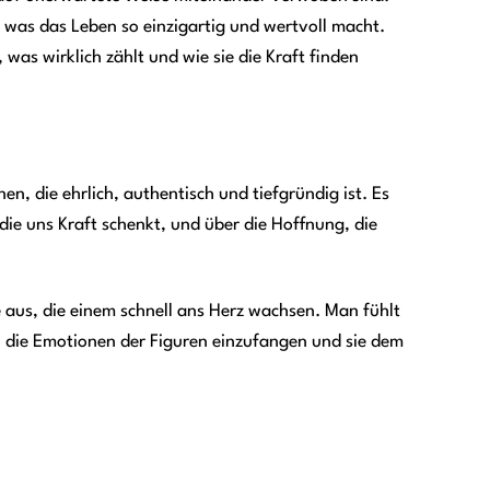
s, was das Leben so einzigartig und wertvoll macht.
 was wirklich zählt und wie sie die Kraft finden
en, die ehrlich, authentisch und tiefgründig ist. Es
 die uns Kraft schenkt, und über die Hoffnung, die
 aus, die einem schnell ans Herz wachsen. Man fühlt
ft, die Emotionen der Figuren einzufangen und sie dem