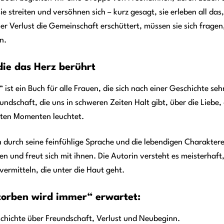
sie streiten und versöhnen sich – kurz gesagt, sie erleben all da
er Verlust die Gemeinschaft erschüttert, müssen sie sich fragen,
n.
die das Herz berührt
st ein Buch für alle Frauen, die sich nach einer Geschichte sehn
eundschaft, die uns in schweren Zeiten Halt gibt, über die Liebe,
sten Momenten leuchtet.
 durch seine feinfühlige Sprache und die lebendigen Charaktere
hnen und freut sich mit ihnen. Die Autorin versteht es meisterha
vermitteln, die unter die Haut geht.
torben wird immer“ erwartet:
hichte über Freundschaft, Verlust und Neubeginn.