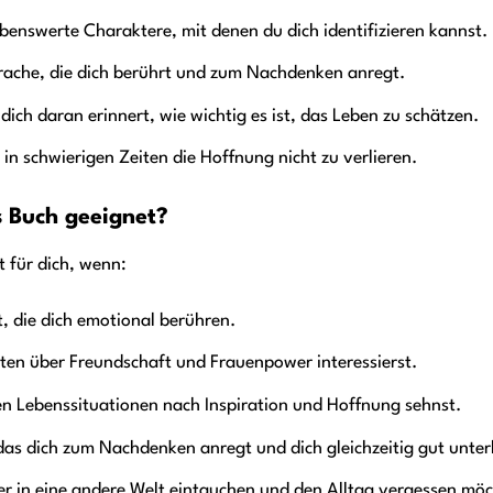
benswerte Charaktere, mit denen du dich identifizieren kannst.
rache, die dich berührt und zum Nachdenken anregt.
 dich daran erinnert, wie wichtig es ist, das Leben zu schätzen.
 in schwierigen Zeiten die Hoffnung nicht zu verlieren.
s Buch geeignet?
t für dich, wenn:
t, die dich emotional berühren.
hten über Freundschaft und Frauenpower interessierst.
en Lebenssituationen nach Inspiration und Hoffnung sehnst.
das dich zum Nachdenken anregt und dich gleichzeitig gut unter
er in eine andere Welt eintauchen und den Alltag vergessen möc