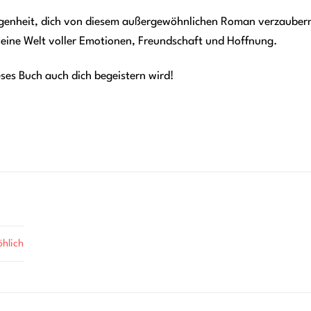
egenheit, dich von diesem außergewöhnlichen Roman verzaubern
 eine Welt voller Emotionen, Freundschaft und Hoffnung.
eses Buch auch dich begeistern wird!
öhlich