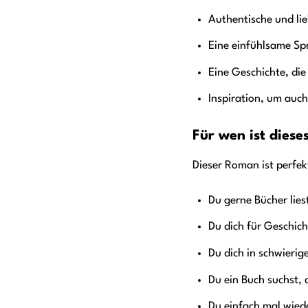
Authentische und lie
Eine einfühlsame Sp
Eine Geschichte, die
Inspiration, um auch
Für wen ist diese
Dieser Roman ist perfek
Du gerne Bücher lies
Du dich für Geschic
Du dich in schwierig
Du ein Buch suchst, 
Du einfach mal wied