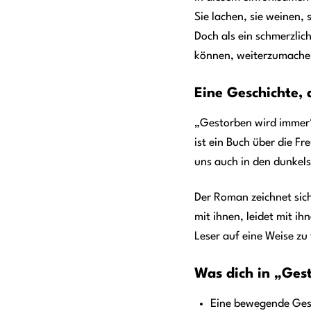
Sie lachen, sie weinen, 
Doch als ein schmerzlich
können, weiterzumache
Eine Geschichte, 
„Gestorben wird immer“ i
ist ein Buch über die Fr
uns auch in den dunkel
Der Roman zeichnet sich
mit ihnen, leidet mit i
Leser auf eine Weise zu 
Was dich in „Ges
Eine bewegende Gesc