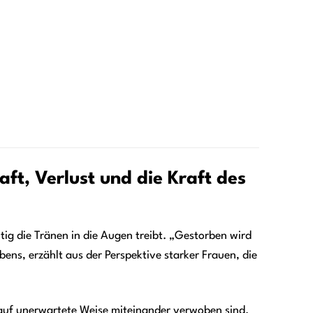
t, Verlust und die Kraft des
itig die Tränen in die Augen treibt. „Gestorben wird
bens, erzählt aus der Perspektive starker Frauen, die
 auf unerwartete Weise miteinander verwoben sind.