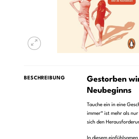
Gestorben wir
BESCHREIBUNG
Neubeginns
Tauche ein in eine Gesch
immer“ ist mehr als nur
sich den Herausforderun
In diesem einfühlsamen