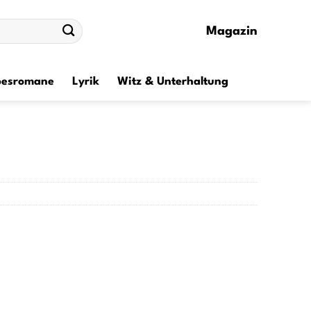
Magazin
besromane
Lyrik
Witz & Unterhaltung