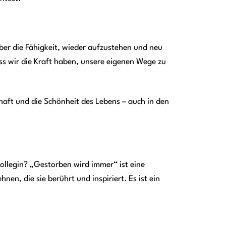
ber die Fähigkeit, wieder aufzustehen und neu
ass wir die Kraft haben, unsere eigenen Wege zu
haft und die Schönheit des Lebens – auch in den
ollegin? „Gestorben wird immer“ ist eine
en, die sie berührt und inspiriert. Es ist ein