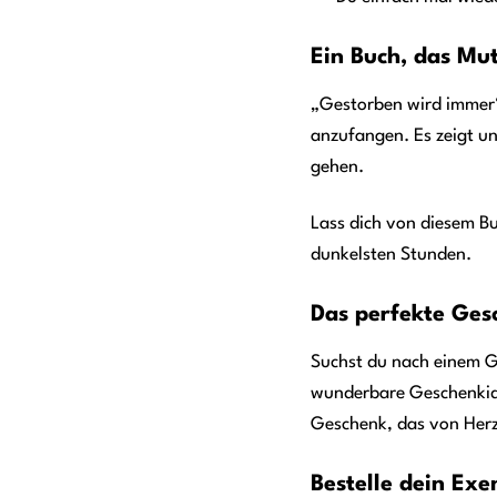
Ein Buch, das Mu
„Gestorben wird immer“ 
anzufangen. Es zeigt un
gehen.
Lass dich von diesem Bu
dunkelsten Stunden.
Das perfekte Ges
Suchst du nach einem Ge
wunderbare Geschenkidee
Geschenk, das von Herz
Bestelle dein Ex