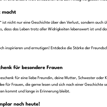
t macht
ist nicht nur eine Geschichte über den Verlust, sondern auch ü
s, dass das Leben trotz aller Widrigkeiten lebenswert ist und d
ch inspirieren und ermutigen! Entdecke die Stärke der Freundsc
chenk für besondere Frauen
schenk für eine liebe Freundin, deine Mutter, Schwester oder K
 für Frauen, die gerne lesen und sich nach einer Geschichte sehn
en kommt und lange in Erinnerung bleibt.
emplar noch heute!