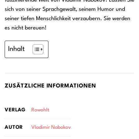
faszinierende Welt von Vladimir Nabokov! Lassen Sie
sich von seiner Sprachgewalt, seinem Humor und
seiner tiefen Menschlichkeit verzaubern. Sie werden
es nicht bereuen!
Inhalt
ZUSÄTZLICHE INFORMATIONEN
VERLAG
Rowohlt
AUTOR
Vladimir Nabokov