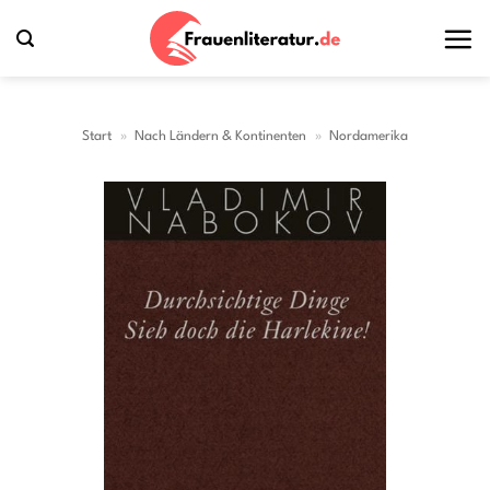
Zum
Inhalt
springen
Start
»
Nach Ländern & Kontinenten
»
Nordamerika