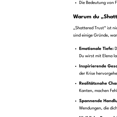
Die Bedeutung von F
Warum du „Shatte
„Shattered Trust“ ist ni
sind einige Gründe, war
Emotionale Tiefe:
D
Du wirst mit Elena l
Inspirierende Gesc
der Krise hervorgeh
Realitätsnahe Cha
Kanten, machen Fehl
Spannende Handl
Wendungen, die dich