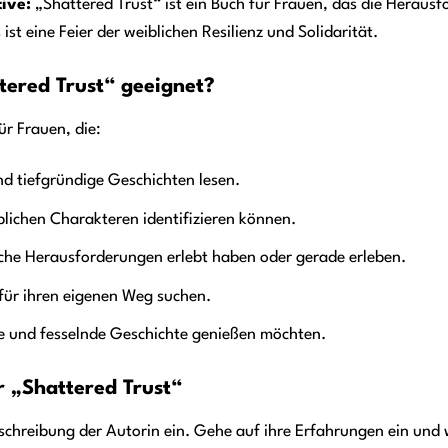
ive:
„Shattered Trust“ ist ein Buch für Frauen, das die Heraus
s ist eine Feier der weiblichen Resilienz und Solidarität.
tered Trust“ geeignet?
ür Frauen, die:
d tiefgründige Geschichten lesen.
blichen Charakteren identifizieren können.
iche Herausforderungen erlebt haben oder gerade erleben.
 für ihren eigenen Weg suchen.
te und fesselnde Geschichte genießen möchten.
r „Shattered Trust“
eschreibung der Autorin ein. Gehe auf ihre Erfahrungen ein und