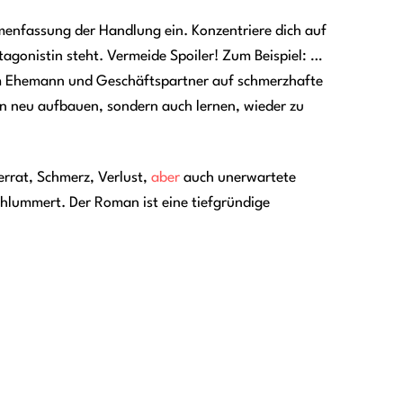
mmenfassung der Handlung ein. Konzentriere dich auf
agonistin steht. Vermeide Spoiler! Zum Beispiel: …
rem Ehemann und Geschäftspartner auf schmerzhafte
ben neu aufbauen, sondern auch lernen, wieder zu
errat, Schmerz, Verlust,
aber
auch unerwartete
chlummert. Der Roman ist eine tiefgründige