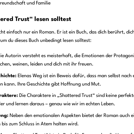
reundschaft und Familie
red Trust“ lesen solltest
cht einfach nur ein Roman. Er ist ein Buch, das dich berührt, dich
um du dieses Buch unbedingt lesen solltest:
ie Autorin versteht es meisterhaft, die Emotionen der Protagoni
achen, weinen, leiden und dich mit ihr freuen.
hichte:
Elenas Weg ist ein Beweis dafür, dass man selbst nach 
en kann. Ihre Geschichte gibt Hoffnung und Mut.
raktere:
Die Charaktere in „Shattered Trust“ sind keine perfek
er und lernen daraus – genau wie wir im echten Leben.
ung:
Neben den emotionalen Aspekten bietet der Roman auch e
 bis zum Schluss in Atem halten wird.