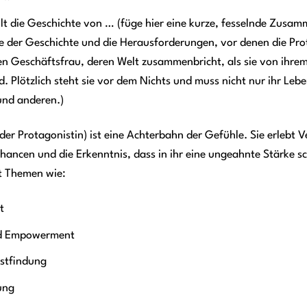
lt die Geschichte von … (füge hier eine kurze, fesselnde Zusa
 der Geschichte und die Herausforderungen, vor denen die Prot
chen Geschäftsfrau, deren Welt zusammenbricht, als sie von ih
. Plötzlich steht sie vor dem Nichts und muss nicht nur ihr Le
 und anderen.)
er Protagonistin) ist eine Achterbahn der Gefühle. Sie erlebt V
ancen und die Erkenntnis, dass in ihr eine ungeahnte Stärke s
t Themen wie:
t
nd Empowerment
stfindung
ung