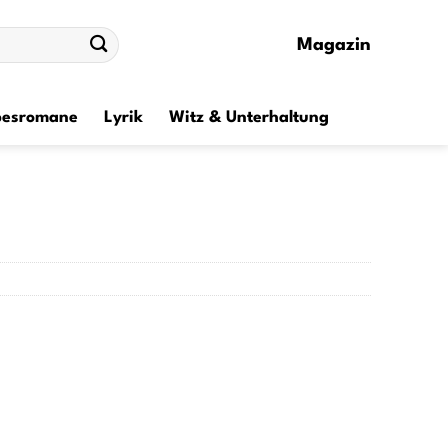
Magazin
besromane
Lyrik
Witz & Unterhaltung