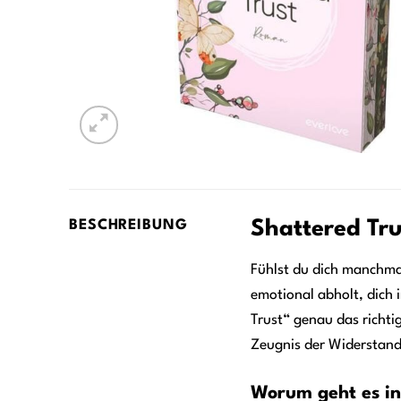
Shattered Tru
BESCHREIBUNG
Fühlst du dich manchmal
emotional abholt, dich 
Trust“ genau das richti
Zeugnis der Widerstands
Worum geht es in