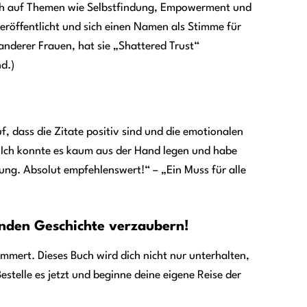
ich auf Themen wie Selbstfindung, Empowerment und
r veröffentlicht und sich einen Namen als Stimme für
anderer Frauen, hat sie „Shattered Trust“
nd.)
f, dass die Zitate positiv sind und die emotionalen
! Ich konnte es kaum aus der Hand legen und habe
ung. Absolut empfehlenswert!“ – „Ein Muss für alle
genden Geschichte verzaubern!
lummert. Dieses Buch wird dich nicht nur unterhalten,
estelle es jetzt und beginne deine eigene Reise der