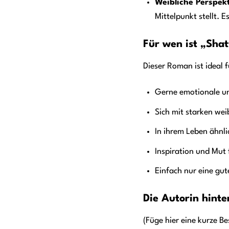
Weibliche Perspekt
Mittelpunkt stellt. E
Für wen ist „Shat
Dieser Roman ist ideal f
Gerne emotionale un
Sich mit starken wei
In ihrem Leben ähnl
Inspiration und Mut
Einfach nur eine gu
Die Autorin hinte
(Füge hier eine kurze B