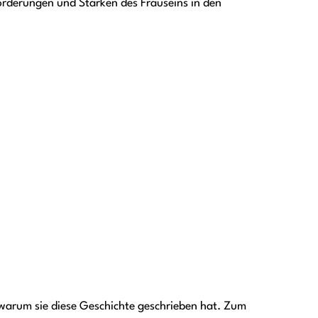
forderungen und Stärken des Frauseins in den
 warum sie diese Geschichte geschrieben hat. Zum