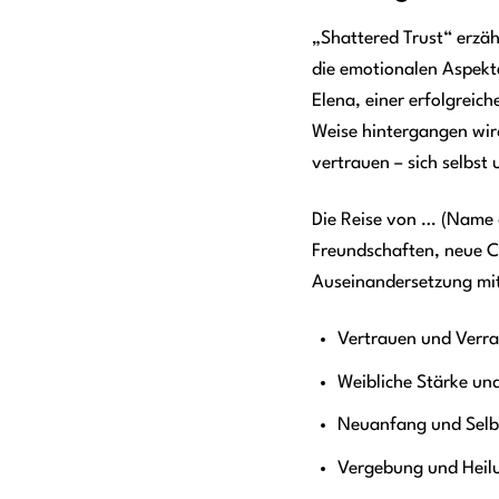
„Shattered Trust“ erzäh
die emotionalen Aspekte
Elena, einer erfolgrei
Weise hintergangen wird
vertrauen – sich selbst
Die Reise von … (Name d
Freundschaften, neue Ch
Auseinandersetzung mi
Vertrauen und Verra
Weibliche Stärke u
Neuanfang und Selb
Vergebung und Heil