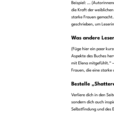
Beispiel: … (Autorinne
die Kraft der weiblichen
starke Frauen gemacht. 
geschrieben, um Leserin
Was andere Leser
(Füge hier ein paar kur
Aspekte des Buches herv
mit Elena mitgefühlt.“ 
Frauen, die eine starke
Bestelle „Shatter
Verliere dich in den Sei
sondern dich auch inspir
Selbstfindung und des