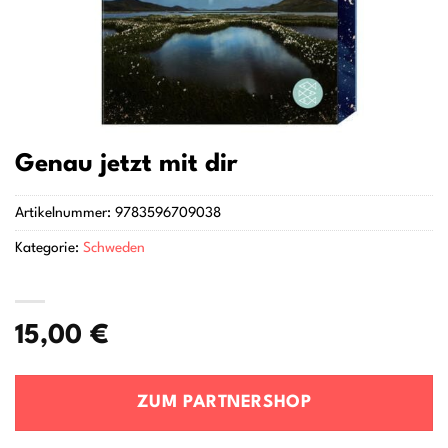
Genau jetzt mit dir
Artikelnummer:
9783596709038
Kategorie:
Schweden
15,00
€
ZUM PARTNERSHOP