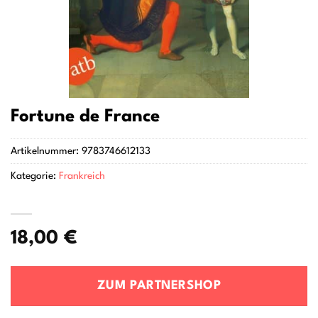
Fortune de France
Artikelnummer:
9783746612133
Kategorie:
Frankreich
18,00
€
ZUM PARTNERSHOP