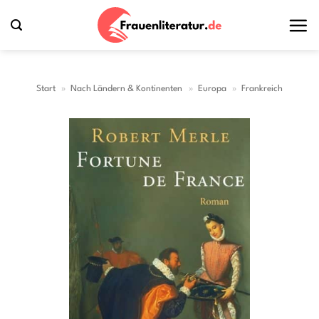
Zum
Inhalt
springen
Start
»
Nach Ländern & Kontinenten
»
Europa
»
Frankreich