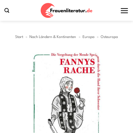
Zum
Inhalt
springen
Start
»
Nach Ländern & Kontinenten
»
Europa
»
Osteuropa