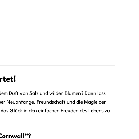
rtet!
dem Duft von Salz und wilden Blumen? Dann lass
ber Neuanfänge, Freundschaft und die Magie der
er das Glück in den einfachen Freuden des Lebens zu
 Cornwall“?