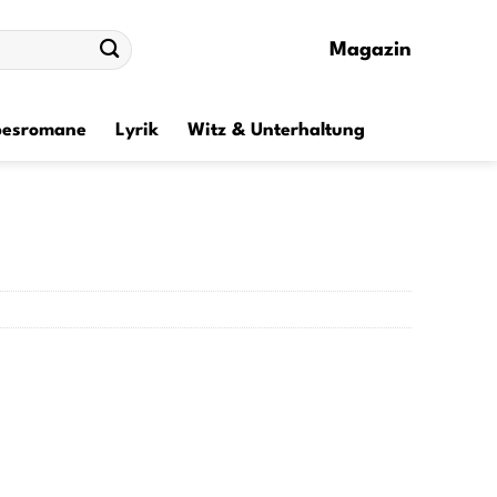
Magazin
besromane
Lyrik
Witz & Unterhaltung