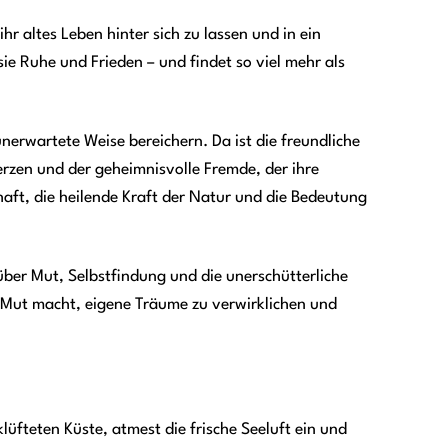
hr altes Leben hinter sich zu lassen und in ein
ie Ruhe und Frieden – und findet so viel mehr als
erwartete Weise bereichern. Da ist die freundliche
zen und der geheimnisvolle Fremde, der ihre
ft, die heilende Kraft der Natur und die Bedeutung
ber Mut, Selbstfindung und die unerschütterliche
s Mut macht, eigene Träume zu verwirklichen und
klüfteten Küste, atmest die frische Seeluft ein und