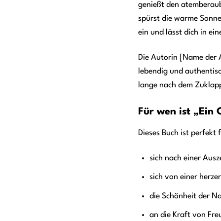
genießt den atemberaub
spürst die warme Sonne
ein und lässt dich in e
Die Autorin [Name der A
lebendig und authentisc
lange nach dem Zuklappe
Für wen ist „Ein 
Dieses Buch ist perfekt 
sich nach einer Ausz
sich von einer herz
die Schönheit der Na
an die Kraft von Fr