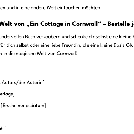
ten und in eine andere Welt eintauchen möchten.
 Welt von „Ein Cottage in Cornwall“ – Bestelle 
ndervollen Buch verzaubern und schenke dir selbst eine kleine 
r dich selbst oder eine liebe Freundin, die eine kleine Dosis Glüc
n in die magische Welt von Cornwall!
 Autors/der Autorin]
erlags]
 [Erscheinungsdatum]
ahl]