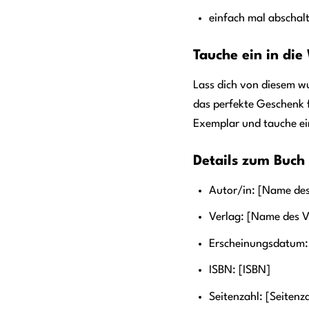
einfach mal abschal
Tauche ein in die
Lass dich von diesem wu
das perfekte Geschenk fü
Exemplar und tauche ei
Details zum Buch
Autor/in: [Name des
Verlag: [Name des V
Erscheinungsdatum:
ISBN: [ISBN]
Seitenzahl: [Seitenz