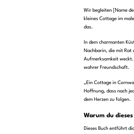
Wir begleiten [Name der 
kleines Cottage im male
das.
In dem charmanten Küste
Nachbarin, die mit Rat 
Aufmerksamkeit weckt. 
wahrer Freundschaft.
„Ein Cottage in Cornwall
Hoffnung, dass nach jed
dem Herzen zu folgen.
Warum du dieses 
Dieses Buch entführt dic