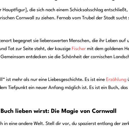
Hauptfigur], die sich nach einem Schicksalsschlag entschließt, i
rischen Cornwall zu ziehen. Fernab vom Trubel der Stadt sucht s
nort begegnet sie liebenswerten Menschen, die ihr Leben auf un
und Tat zur Seite steht, der kauzige
Fischer
mit dem goldenen Her
Gemeinsam entdecken sie die Schönheit der cornischen Landscha
“ ist mehr als nur eine Liebesgeschichte. Es ist eine
Erzählung
ü
em Tiefpunkt ein neuer Anfang möglich ist. Es ist ein Buch, da
Buch lieben wirst: Die Magie von Cornwall
h in eine andere Welt. Stell dir vor, du spazierst entlang der zer