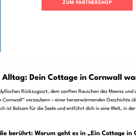
ZUM PARTNERSHOP
 Alltag: Dein Cottage in Cornwall wa
dyllischen Rückzugsort, dem sanften Rauschen des Meeres und 
in Cornwall“ verzaubern – einer herzerwärmenden Geschichte ü
ch ist Balsam für die Seele und entführt dich in eine Welt, in d
die berührt: Worum geht es in „Ein Cottage in