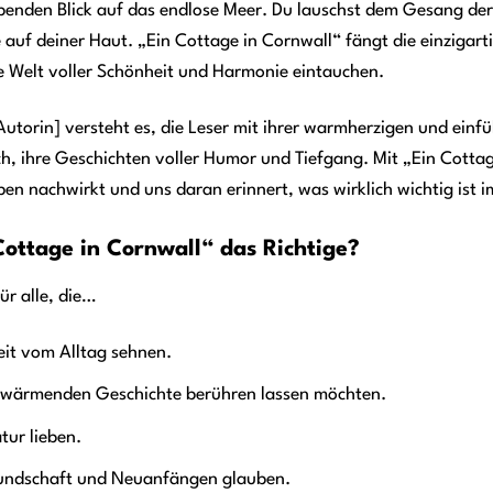
enden Blick auf das endlose Meer. Du lauschst dem Gesang der
 auf deiner Haut. „Ein Cottage in Cornwall“ fängt die einzigar
ine Welt voller Schönheit und Harmonie eintauchen.
utorin] versteht es, die Leser mit ihrer warmherzigen und einf
h, ihre Geschichten voller Humor und Tiefgang. Mit „Ein Cottag
n nachwirkt und uns daran erinnert, was wirklich wichtig ist i
Cottage in Cornwall“ das Richtige?
für alle, die…
eit vom Alltag sehnen.
erwärmenden Geschichte berühren lassen möchten.
tur lieben.
eundschaft und Neuanfängen glauben.