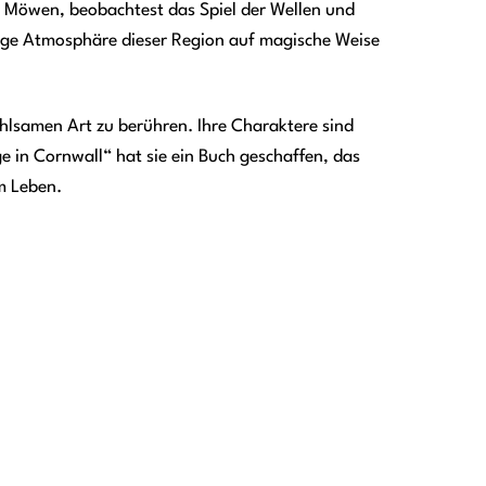
 Möwen, beobachtest das Spiel der Wellen und
tige Atmosphäre dieser Region auf magische Weise
ühlsamen Art zu berühren. Ihre Charaktere sind
e in Cornwall“ hat sie ein Buch geschaffen, das
m Leben.