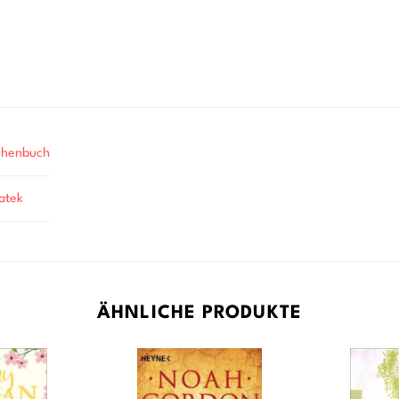
chenbuch
atek
ÄHNLICHE PRODUKTE