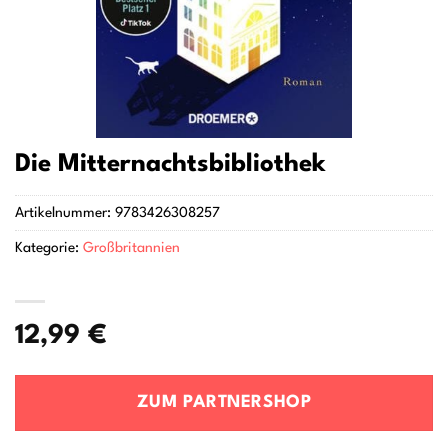
Die Mitternachtsbibliothek
Artikelnummer:
9783426308257
Kategorie:
Großbritannien
12,99
€
ZUM PARTNERSHOP