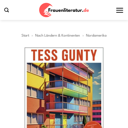
Zum
Inhalt
springen
Start
»
Nach Ländern & Kontinenten
»
Nordamerika