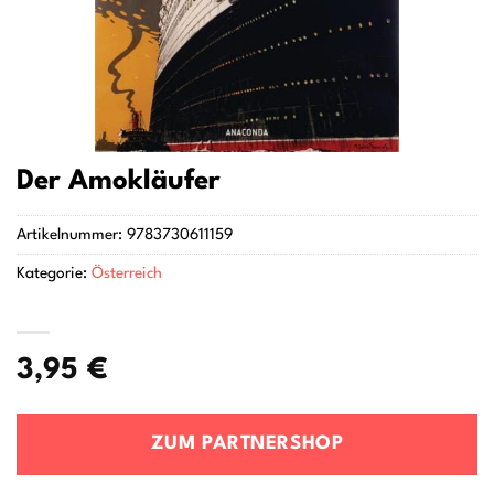
Der Amokläufer
Artikelnummer:
9783730611159
Kategorie:
Österreich
3,95
€
ZUM PARTNERSHOP