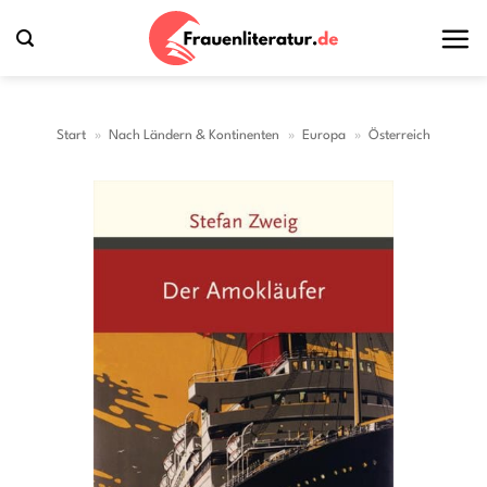
Zum
Inhalt
springen
Start
»
Nach Ländern & Kontinenten
»
Europa
»
Österreich