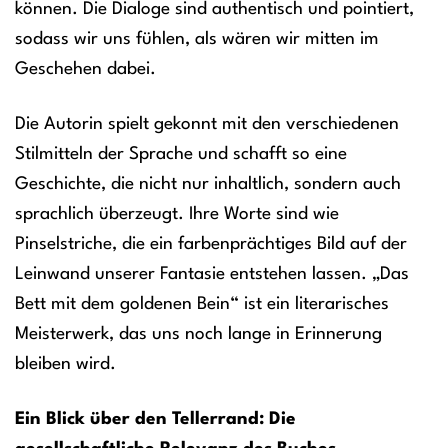
können. Die Dialoge sind authentisch und pointiert,
sodass wir uns fühlen, als wären wir mitten im
Geschehen dabei.
Die Autorin spielt gekonnt mit den verschiedenen
Stilmitteln der Sprache und schafft so eine
Geschichte, die nicht nur inhaltlich, sondern auch
sprachlich überzeugt. Ihre Worte sind wie
Pinselstriche, die ein farbenprächtiges Bild auf der
Leinwand unserer Fantasie entstehen lassen. „Das
Bett mit dem goldenen Bein“ ist ein literarisches
Meisterwerk, das uns noch lange in Erinnerung
bleiben wird.
Ein Blick über den Tellerrand: Die