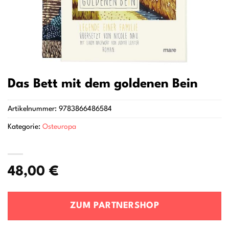
Das Bett mit dem goldenen Bein
Artikelnummer:
9783866486584
Kategorie:
Osteuropa
48,00
€
ZUM PARTNERSHOP