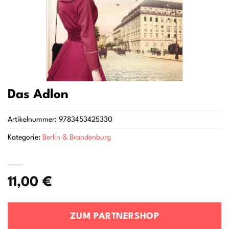
Das Adlon
Artikelnummer:
9783453425330
Kategorie:
Berlin & Brandenburg
11,00
€
ZUM PARTNERSHOP