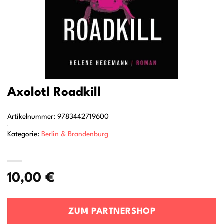
Axolotl Roadkill
Artikelnummer:
9783442719600
Kategorie:
Berlin & Brandenburg
10,00
€
ZUM PARTNERSHOP