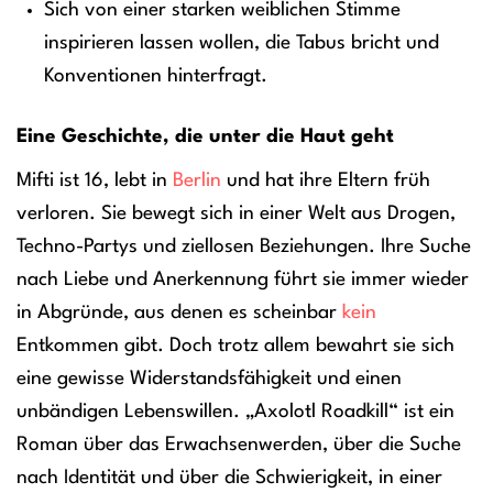
Sich von einer starken weiblichen Stimme
inspirieren lassen wollen, die Tabus bricht und
Konventionen hinterfragt.
Eine Geschichte, die unter die Haut geht
Mifti ist 16, lebt in
Berlin
und hat ihre Eltern früh
verloren. Sie bewegt sich in einer Welt aus Drogen,
Techno-Partys und ziellosen Beziehungen. Ihre Suche
nach Liebe und Anerkennung führt sie immer wieder
in Abgründe, aus denen es scheinbar
kein
Entkommen gibt. Doch trotz allem bewahrt sie sich
eine gewisse Widerstandsfähigkeit und einen
unbändigen Lebenswillen. „Axolotl Roadkill“ ist ein
Roman über das Erwachsenwerden, über die Suche
nach Identität und über die Schwierigkeit, in einer