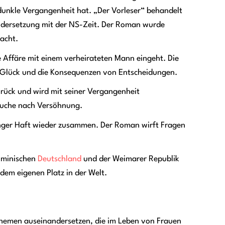
dunkle Vergangenheit hat. „Der Vorleser“ behandelt
ndersetzung mit der NS-Zeit. Der Roman wurde
acht.
e Affäre mit einem verheirateten Mann eingeht. Die
h Glück und die Konsequenzen von Entscheidungen.
urück und wird mit seiner Vergangenheit
 Suche nach Versöhnung.
ger Haft wieder zusammen. Der Roman wirft Fragen
elminischen
Deutschland
und der Weimarer Republik
dem eigenen Platz in der Welt.
 Themen auseinandersetzen, die im Leben von Frauen