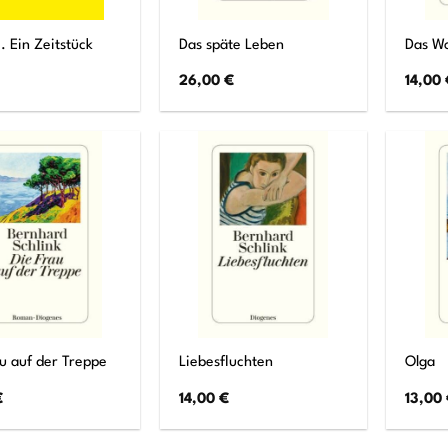
i. Ein Zeitstück
Das späte Leben
Das W
26,00
€
14,00
u auf der Treppe
Liebesfluchten
Olga
€
14,00
€
13,00