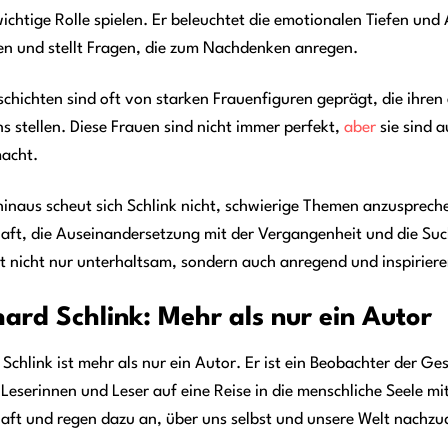
wichtige Rolle spielen. Er beleuchtet die emotionalen Tiefen und
n und stellt Fragen, die zum Nachdenken anregen.
schichten sind oft von starken Frauenfiguren geprägt, die ihr
s stellen. Diese Frauen sind nicht immer perfekt,
aber
sie sind a
acht.
inaus scheut sich Schlink nicht, schwierige Themen anzusprechen
aft, die Auseinandersetzung mit der Vergangenheit und die Suc
t nicht nur unterhaltsam, sondern auch anregend und inspirier
ard Schlink: Mehr als nur ein Autor
Schlink ist mehr als nur ein Autor. Er ist ein Beobachter der Ge
 Leserinnen und Leser auf eine Reise in die menschliche Seele mi
haft und regen dazu an, über uns selbst und unsere Welt nachz