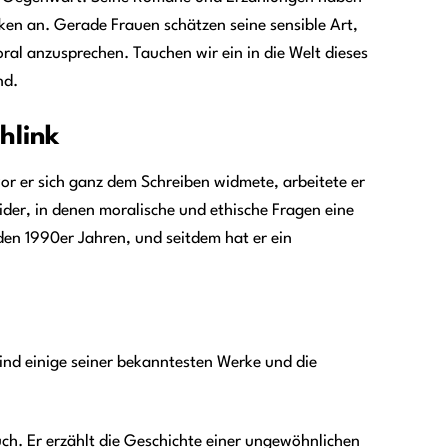
en an. Gerade Frauen schätzen seine sensible Art,
l anzusprechen. Tauchen wir ein in die Welt dieses
nd.
hlink
vor er sich ganz dem Schreiben widmete, arbeitete er
wider, in denen moralische und ethische Fragen eine
n den 1990er Jahren, und seitdem hat er ein
nd einige seiner bekanntesten Werke und die
uch. Er erzählt die Geschichte einer ungewöhnlichen