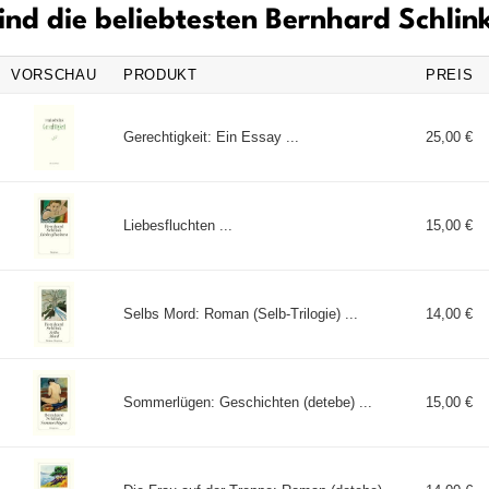
ind die beliebtesten Bernhard Schlin
VORSCHAU
PRODUKT
PREIS
Gerechtigkeit: Ein Essay ...
25,00 €
Liebesfluchten ...
15,00 €
Selbs Mord: Roman (Selb-Trilogie) ...
14,00 €
Sommerlügen: Geschichten (detebe) ...
15,00 €