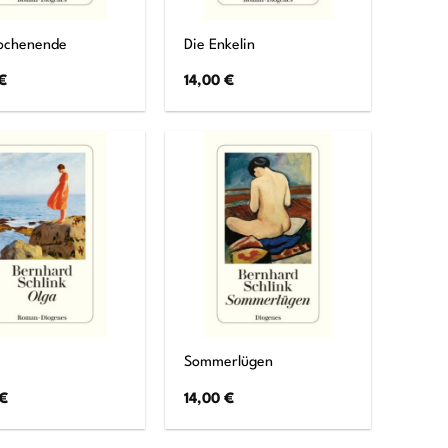
ochenende
Die Enkelin
€
14,00
€
Sommerlügen
€
14,00
€