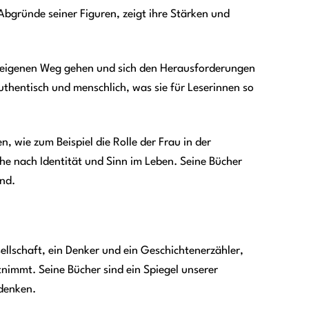
 Abgründe seiner Figuren, zeigt ihre Stärken und
en eigenen Weg gehen und sich den Herausforderungen
uthentisch und menschlich, was sie für Leserinnen so
, wie zum Beispiel die Rolle der Frau in der
he nach Identität und Sinn im Leben. Seine Bücher
end.
sellschaft, ein Denker und ein Geschichtenerzähler,
tnimmt. Seine Bücher sind ein Spiegel unserer
udenken.