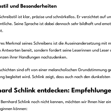
bstil und Besonderheiten
Schreibstil ist klar, präzise und schnörkellos. Er verzichtet au
tliche. Seine Sprache ist dabei dennoch sehr bildhaft und emoti
t.
res Merkmal seines Schreibens ist die Auseinandersetzung mit mo
 Antworten bereit, sondern fordert seine Leserinnen und Leser a
nzen ihrer Handlungen nachzudenken.
schichten sind oft von einer melancholischen Grundstimmung g
g begleitet wird. Schlink zeigt, dass auch nach den dunkelsten
ard Schlink entdecken: Empfehlunge
 Bernhard Schlink noch nicht kennen, möchten wir Ihnen hier e
eginnen können: