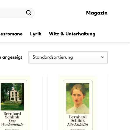
Magazin
besromane
Lyrik
Witz & Unterhaltung
n angezeigt