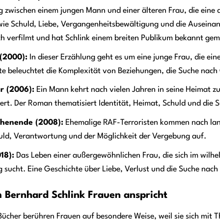
 zwischen einem jungen Mann und einer älteren Frau, die eine 
ie Schuld, Liebe, Vergangenheitsbewältigung und die Auseina
ch verfilmt und hat Schlink einem breiten Publikum bekannt gem
 (2000):
In dieser Erzählung geht es um eine junge Frau, die ein
te beleuchtet die Komplexität von Beziehungen, die Suche nac
r (2006):
Ein Mann kehrt nach vielen Jahren in seine Heimat z
ert. Der Roman thematisiert Identität, Heimat, Schuld und die
henende (2008):
Ehemalige RAF-Terroristen kommen nach lan
uld, Verantwortung und der Möglichkeit der Vergebung auf.
18):
Das Leben einer außergewöhnlichen Frau, die sich im wilh
 sucht. Eine Geschichte über Liebe, Verlust und die Suche nach 
Bernhard Schlink Frauen anspricht
Bücher berühren Frauen auf besondere Weise, weil sie sich mit