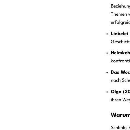
Beziehung
Themen w
erfolgrei
Liebelei
Geschich
Heimkeh
konfronti
Das Woc
nach Sch
Olga (20
ihren Weg
Warum 
Schlinks 