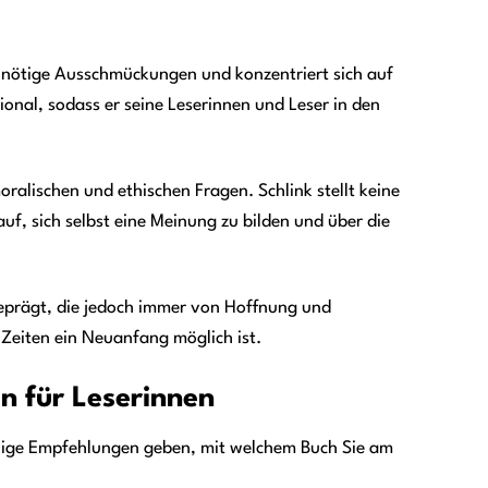
f unnötige Ausschmückungen und konzentriert sich auf
onal, sodass er seine Leserinnen und Leser in den
ralischen und ethischen Fragen. Schlink stellt keine
uf, sich selbst eine Meinung zu bilden und über die
eprägt, die jedoch immer von Hoffnung und
 Zeiten ein Neuanfang möglich ist.
n für Leserinnen
inige Empfehlungen geben, mit welchem Buch Sie am