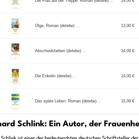
Die Frau auf der Treppe: Roman (detebe) ...
14,00 €
Olga: Roman (detebe) ...
13,00 €
Abschiedsfarben (detebe) ...
14,00 €
Die Enkelin (detebe) ...
14,00 €
Das späte Leben: Roman (detebe) ...
15,00 €
ard Schlink: Ein Autor, der Frauenh
 Schlink ist einer der bedeutendsten deutschen Schriftsteller