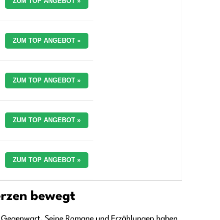
ZUM TOP ANGEBOT »
ZUM TOP ANGEBOT »
ZUM TOP ANGEBOT »
ZUM TOP ANGEBOT »
ZUM TOP ANGEBOT »
erzen bewegt
 der Gegenwart. Seine Romane und Erzählungen haben