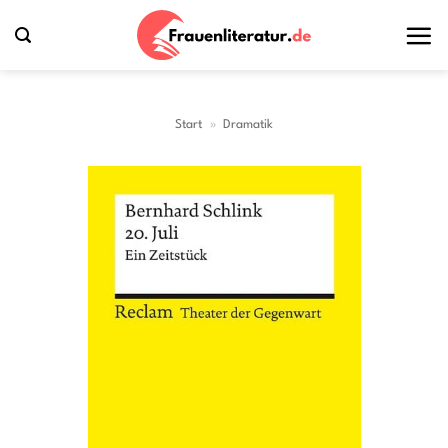
Zum
Inhalt
springen
Start
»
Dramatik