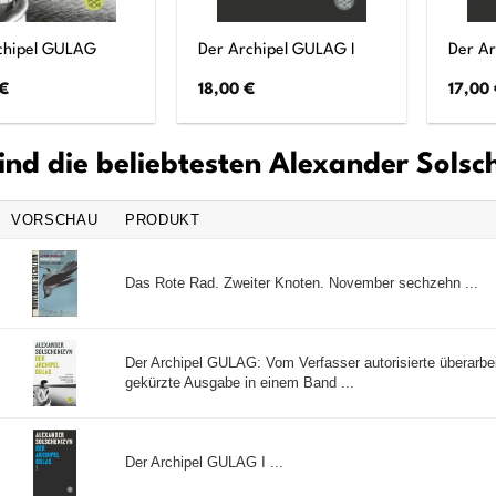
chipel GULAG
Der Archipel GULAG I
Der Ar
€
18,00
€
17,00
ind die beliebtesten Alexander Sols
VORSCHAU
PRODUKT
Das Rote Rad. Zweiter Knoten. November sechzehn ...
Der Archipel GULAG: Vom Verfasser autorisierte überarbe
gekürzte Ausgabe in einem Band ...
Der Archipel GULAG I ...