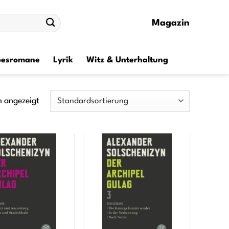
Magazin
besromane
Lyrik
Witz & Unterhaltung
n angezeigt