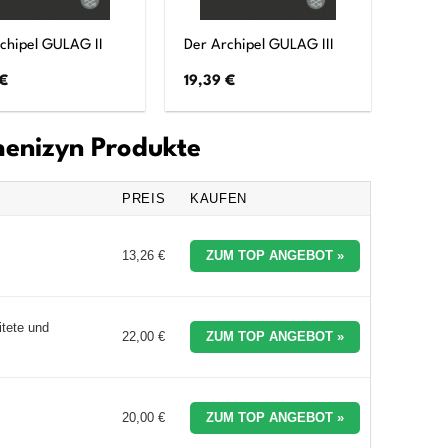
chipel GULAG II
Der Archipel GULAG III
€
19,39
€
chenizyn Produkte
PREIS
KAUFEN
13,26 €
ZUM TOP ANGEBOT »
itete und
22,00 €
ZUM TOP ANGEBOT »
20,00 €
ZUM TOP ANGEBOT »