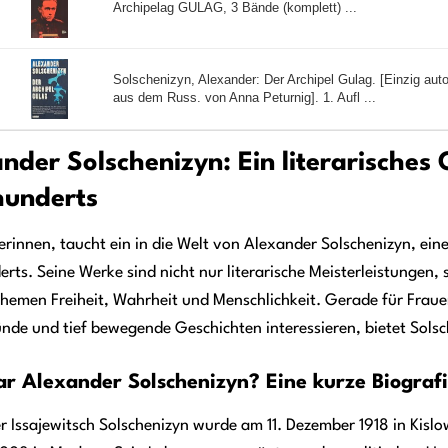
Archipelag GULAG, 3 Bände (komplett) ...
Solschenizyn, Alexander: Der Archipel Gulag. [Einzig auto
aus dem Russ. von Anna Peturnig]. 1. Aufl ...
nder Solschenizyn: Ein literarisches
hunderts
erinnen, taucht ein in die Welt von Alexander Solschenizyn, ein
rts. Seine Werke sind nicht nur literarische Meisterleistungen
hemen Freiheit, Wahrheit und Menschlichkeit. Gerade für Frauen,
nde und tief bewegende Geschichten interessieren, bietet Solsc
r Alexander Solschenizyn? Eine kurze Biograf
 Issajewitsch Solschenizyn wurde am 11. Dezember 1918 in Kisl