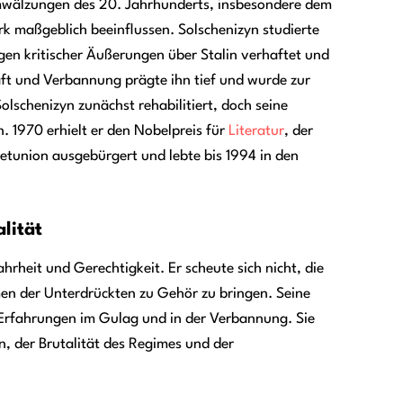
mwälzungen des 20. Jahrhunderts, insbesondere dem
rk maßgeblich beeinflussen. Solschenizyn studierte
en kritischer Äußerungen über Stalin verhaftet und
aft und Verbannung prägte ihn tief und wurde zur
lschenizyn zunächst rehabilitiert, doch seine
. 1970 erhielt er den Nobelpreis für
Literatur
, der
etunion ausgebürgert und lebte bis 1994 in den
lität
hrheit und Gerechtigkeit. Er scheute sich nicht, die
en der Unterdrückten zu Gehör zu bringen. Seine
 Erfahrungen im Gulag und in der Verbannung. Sie
, der Brutalität des Regimes und der