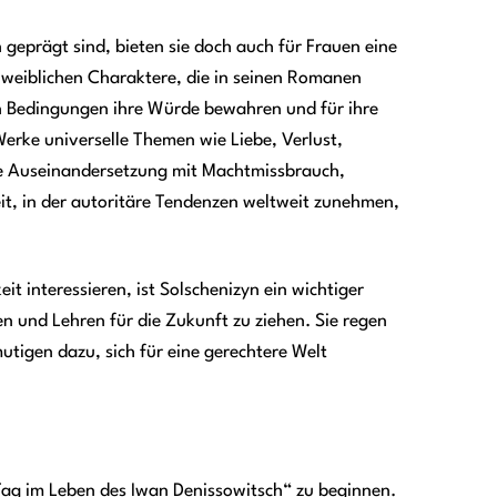
eprägt sind, bieten sie doch auch für Frauen eine
weiblichen Charaktere, die in seinen Romanen
en Bedingungen ihre Würde bewahren und für ihre
erke universelle Themen wie Liebe, Verlust,
e Auseinandersetzung mit Machtmissbrauch,
eit, in der autoritäre Tendenzen weltweit zunehmen,
it interessieren, ist Solschenizyn ein wichtiger
n und Lehren für die Zukunft zu ziehen. Sie regen
igen dazu, sich für eine gerechtere Welt
n Tag im Leben des Iwan Denissowitsch“ zu beginnen.