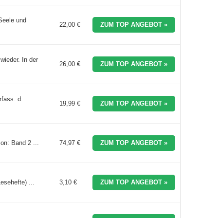
Seele und
22,00 €
ZUM TOP ANGEBOT »
ieder. In der
26,00 €
ZUM TOP ANGEBOT »
rfass. d.
19,99 €
ZUM TOP ANGEBOT »
on: Band 2 ...
74,97 €
ZUM TOP ANGEBOT »
sehefte) ...
3,10 €
ZUM TOP ANGEBOT »