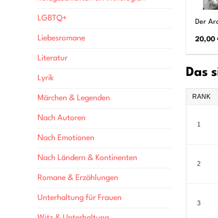
LGBTQ+
Der Ar
Liebesromane
20,00
Literatur
Das s
Lyrik
RANK
Märchen & Legenden
Nach Autoren
1
Nach Emotionen
Nach Ländern & Kontinenten
2
Romane & Erzählungen
Unterhaltung für Frauen
3