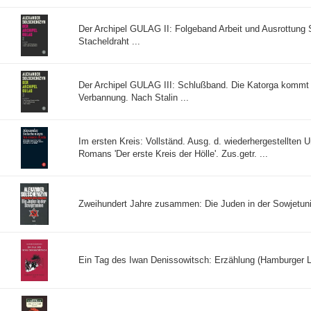
Der Archipel GULAG II: Folgeband Arbeit und Ausrottung 
Stacheldraht ...
Der Archipel GULAG III: Schlußband. Die Katorga kommt w
Verbannung. Nach Stalin ...
Im ersten Kreis: Vollständ. Ausg. d. wiederhergestellten U
Romans 'Der erste Kreis der Hölle'. Zus.getr. ...
Zweihundert Jahre zusammen: Die Juden in der Sowjetuni
Ein Tag des Iwan Denissowitsch: Erzählung (Hamburger Le