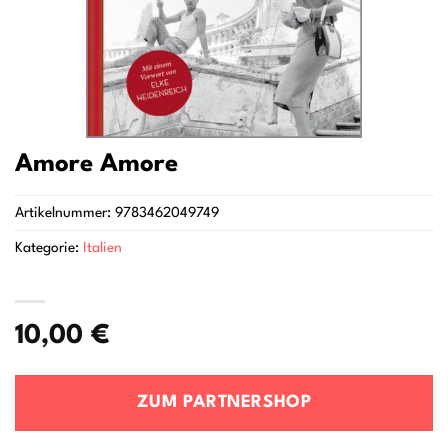
Amore Amore
Artikelnummer:
9783462049749
Kategorie:
Italien
10,00
€
ZUM PARTNERSHOP