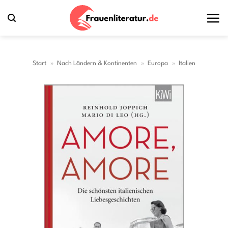
Zum
Inhalt
springen
Start
»
Nach Ländern & Kontinenten
»
Europa
»
Italien