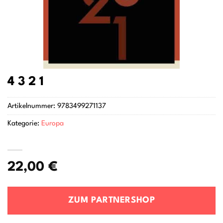
4 3 2 1
Artikelnummer:
9783499271137
Kategorie:
Europa
22,00
€
ZUM PARTNERSHOP