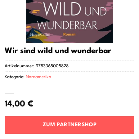
Wir sind wild und wunderbar
Artikelnummer:
9783365005828
Kategorie:
Nordamerika
14,00
€
ZUM PARTNERSHOP