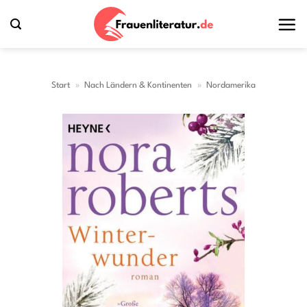
Zum
Inhalt
springen
Start
»
Nach Ländern & Kontinenten
»
Nordamerika