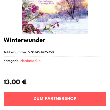
Winterwunder
Artikelnummer:
9783453425958
Kategorie:
Nordamerika
13,00
€
ZUM PARTNERSHOP