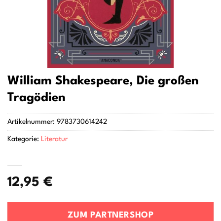
William Shakespeare, Die großen
Tragödien
Artikelnummer:
9783730614242
Kategorie:
Literatur
12,95
€
ZUM PARTNERSHOP