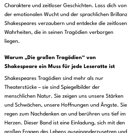
Charaktere und zeitloser Geschichten. Lass dich von
der emotionalen Wucht und der sprachlichen Brillanz
Shakespeares verzaubern und entdecke die zeitlosen
Wahrheiten, die in seinen Tragödien verborgen
liegen.
Warum „Die großen Tragödien“ von
Shakespeare ein Muss für jede Leseratte ist
Shakespeares Tragödien sind mehr als nur
Theaterstücke – sie sind Spiegelbilder der
menschlichen Natur. Sie zeigen uns unsere Stärken
und Schwächen, unsere Hoffnungen und Ängste. Sie
regen zum Nachdenken an und berühren uns tief im
Herzen. Dieser Band ist eine Einladung, sich mit den
großen Fragen des Lebens auseinanderzusetzen und