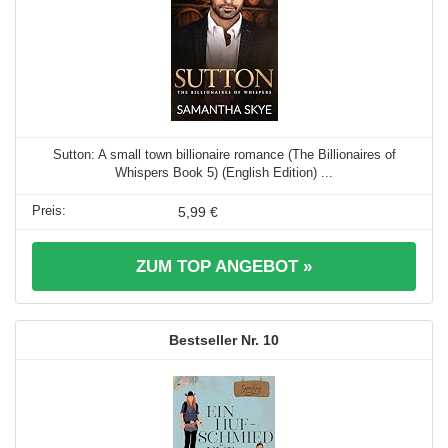
Sutton: A small town billionaire romance (The Billionaires of
Whispers Book 5) (English Edition) ...
5,99 €
ZUM TOP ANGEBOT »
10