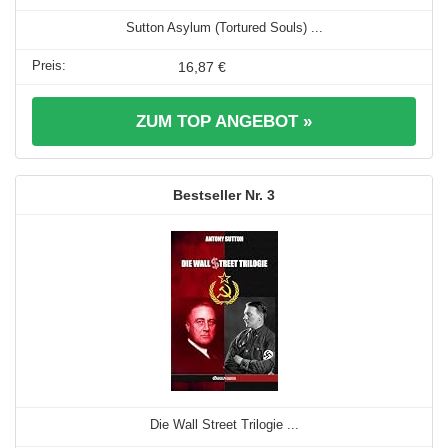
Sutton Asylum (Tortured Souls) ...
16,87 €
ZUM TOP ANGEBOT »
3
Die Wall Street Trilogie ...