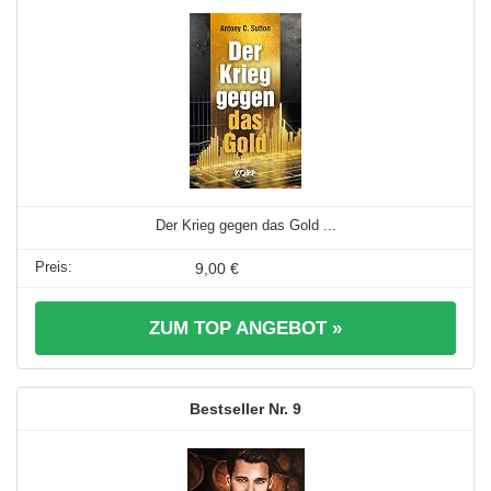
Der Krieg gegen das Gold ...
9,00 €
ZUM TOP ANGEBOT »
9