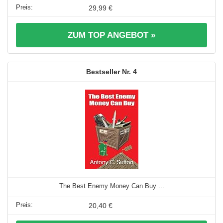
29,99 €
ZUM TOP ANGEBOT »
4
The Best Enemy Money Can Buy ...
20,40 €