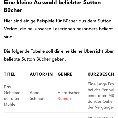
Eine kleine Auswahl beliebter Sutton
Bücher
Hier sind einige Beispiele für Bücher aus dem Sutton
Verlag, die bei unseren Leserinnen besonders beliebt
sind:
Die folgende Tabelle soll dir eine kleine Übersicht über
beliebte Sutton Bücher geben.
TITEL
AUTOR/IN
GENRE
KURZBESCHR
Eine junge Frau 
Das
bei der Renovie
Geheimnis
Anna
Historischer
einer alten Mühl
der alten
Schmidt
Roman
dunkles Geheimn
Mühle
der Vergangenhe
Eine Frau versuc