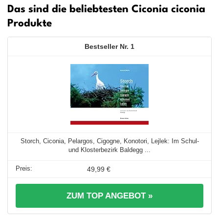
Das sind die beliebtesten Ciconia ciconia
Produkte
1
Storch, Ciconia, Pelargos, Cigogne, Konotori, Lejlek: Im Schul-
und Klosterbezirk Baldegg ...
49,99 €
ZUM TOP ANGEBOT »