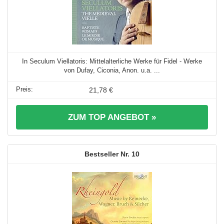
In Seculum Viellatoris: Mittelalterliche Werke für Fidel - Werke
von Dufay, Ciconia, Anon. u.a. ...
21,78 €
ZUM TOP ANGEBOT »
10