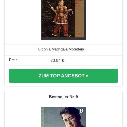
Ciconia/Madrigale/Motetten/ ...
23,84 €
ZUM TOP ANGEBOT »
9