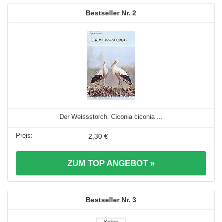
2
Der Weissstorch. Ciconia ciconia ...
2,30 €
ZUM TOP ANGEBOT »
3