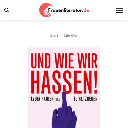
Zum
Inhalt
springen
Start
»
Literatur