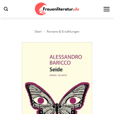
Zum
Inhalt
springen
Start
»
Romane & Erzählungen