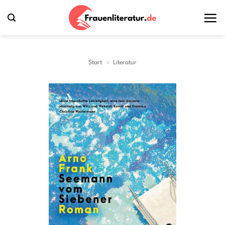
Zum
Inhalt
springen
Start
»
Literatur