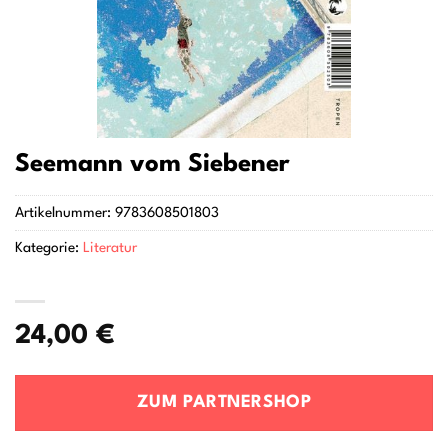
Seemann vom Siebener
Artikelnummer:
9783608501803
Kategorie:
Literatur
24,00
€
ZUM PARTNERSHOP