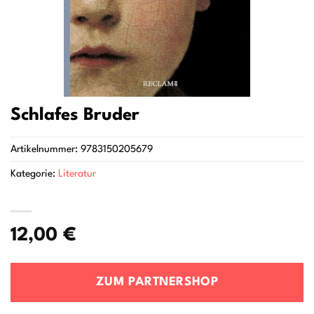
Schlafes Bruder
Artikelnummer:
9783150205679
Kategorie:
Literatur
12,00
€
ZUM PARTNERSHOP