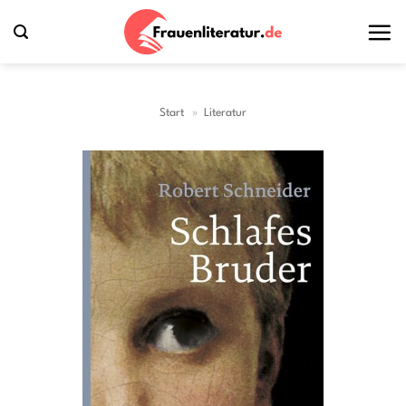
Zum
Inhalt
springen
Start
»
Literatur