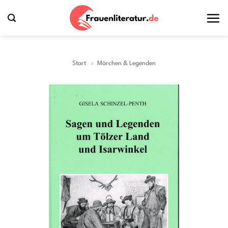
Zum
Inhalt
springen
Start
»
Märchen & Legenden