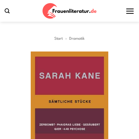
Zum
Inhalt
springen
Start
»
Dramatik