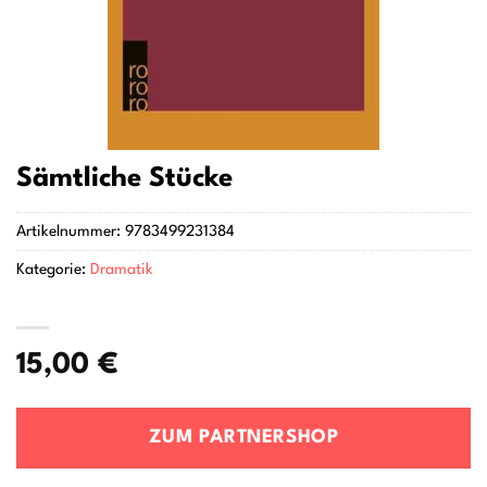
Sämtliche Stücke
Artikelnummer:
9783499231384
Kategorie:
Dramatik
15,00
€
ZUM PARTNERSHOP